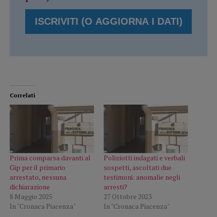
Correlati
Prima comparsa davanti al
Poliziotti indagati e verbali
Gip per il primario
sospetti, ascoltati due
arrestato, nessuna
testimoni: anomalie negli
dichiarazione
arresti?
8 Maggio 2025
27 Ottobre 2023
In "Cronaca Piacenza"
In "Cronaca Piacenza"