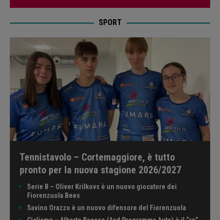
SPORT
Tennistavolo – Cortemaggiore, è tutto
pronto per la nuova stagione 2026/2027
Serie B – Oliver Krilkovs è un nuovo giocatore dei
Fiorenzuola Bees
Savino Orazzo è un nuovo difensore del Fiorenzuola
Ciclismo – Alberto Baesso (Asd Programma Auto) è il “re”