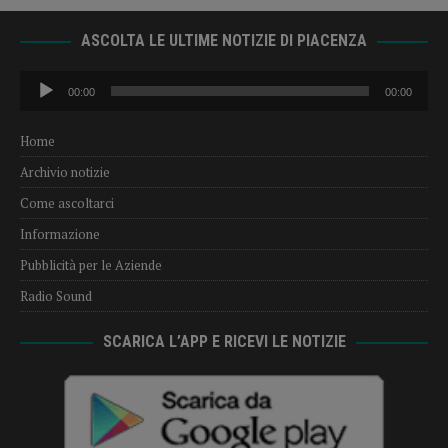
ASCOLTA LE ULTIME NOTIZIE DI PIACENZA
Audio
00:00
00:00
Player
Home
Archivio notizie
Come ascoltarci
Informazione
Pubblicità per le Aziende
Radio Sound
SCARICA L’APP E RICEVI LE NOTIZIE