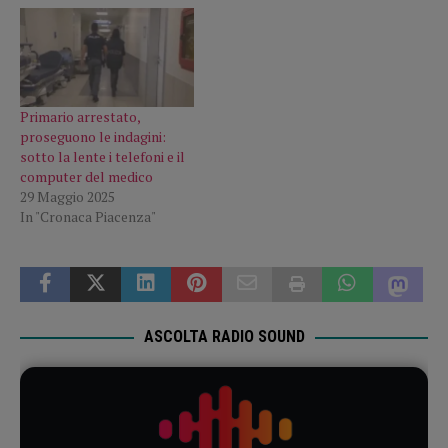
Primario arrestato,
proseguono le indagini:
sotto la lente i telefoni e il
computer del medico
29 Maggio 2025
In "Cronaca Piacenza"
ASCOLTA RADIO SOUND