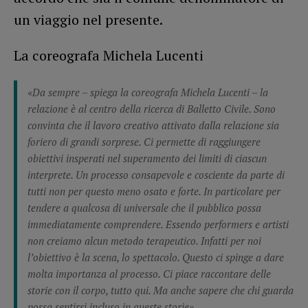
un viaggio nel presente.
La coreografa Michela Lucenti
«Da sempre – spiega la coreografa Michela Lucenti – la
relazione è al centro della ricerca di Balletto Civile. Sono
convinta che il lavoro creativo attivato dalla relazione sia
foriero di grandi sorprese. Ci permette di raggiungere
obiettivi insperati nel superamento dei limiti di ciascun
interprete. Un processo consapevole e cosciente da parte di
tutti non per questo meno osato e forte. In particolare per
tendere a qualcosa di universale che il pubblico possa
immediatamente comprendere. Essendo performers e artisti
non creiamo alcun metodo terapeutico. Infatti per noi
l’obiettivo è la scena, lo spettacolo. Questo ci spinge a dare
molta importanza al processo. Ci piace raccontare delle
storie con il corpo, tutto qui. Ma anche sapere che chi guarda
possa sentirsi incluso in queste storie».