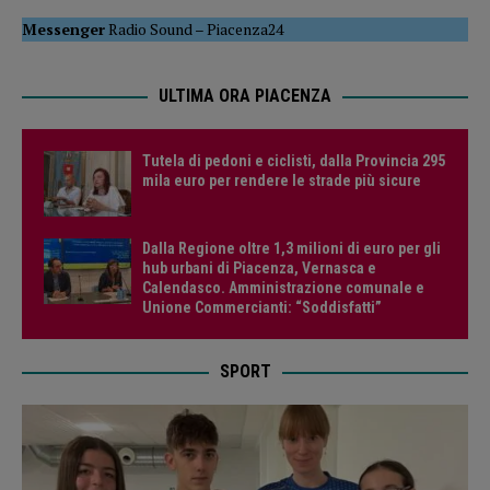
Messenger
Radio Sound
–
Piacenza24
ULTIMA ORA PIACENZA
Tutela di pedoni e ciclisti, dalla Provincia 295
mila euro per rendere le strade più sicure
Dalla Regione oltre 1,3 milioni di euro per gli
hub urbani di Piacenza, Vernasca e
Calendasco. Amministrazione comunale e
Unione Commercianti: “Soddisfatti”
SPORT