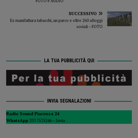
FOTO e AUDIO
SUCCESSIVO
Ex manifattura tabacchi, un parco e oltre 260 alloggi
sociali – FOTO
LA TUA PUBBLICITÀ QUI
INVIA SEGNALAZIONI
Radio Sound Piacenza 24
WhatsApp
333 7575246 –
Invia