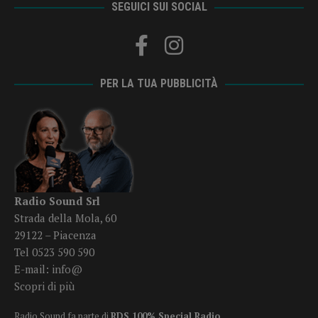
SEGUICI SUI SOCIAL
PER LA TUA PUBBLICITÀ
Radio Sound Srl
Strada della Mola, 60
29122 – Piacenza
Tel 0523 590 590
E-mail:
info@
Scopri di più
Radio Sound fa parte di
RDS 100% Special Radio
.