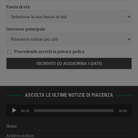
Fascia di età
Interesse principale
Procedendo accetti la privacy policy
ASCOLTA LE ULTIME NOTIZIE DI PIACENZA
Audio
00:00
00:00
Player
Home
Archivio notizie