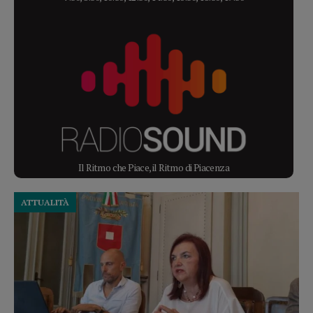
Il Ritmo che Piace, il Ritmo di Piacenza
ATTUALITÀ