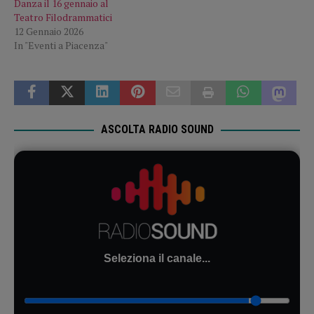
Danza il 16 gennaio al
Teatro Filodrammatici
12 Gennaio 2026
In "Eventi a Piacenza"
ASCOLTA RADIO SOUND
Seleziona il canale...