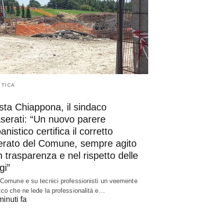
ITICA
sta Chiappona, il sindaco
serati: “Un nuovo parere
anistico certifica il corretto
erato del Comune, sempre agito
 trasparenza e nel rispetto delle
gi”
 Comune e su tecnici professionisti un veemente
cco che ne lede la professionalità e…
inuti fa