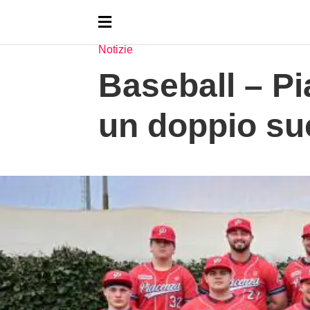
HOMEPAGE
NOTIZIE
Notizie
Baseball – P
un doppio suc