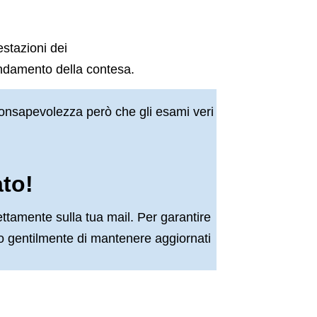
estazioni dei
andamento della contesa.
consapevolezza però che gli esami veri
ato!
ettamente sulla tua mail. Per garantire
amo gentilmente di mantenere aggiornati