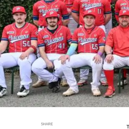
SHARE
T