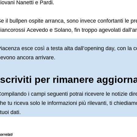
iovani Nanetti e Pardi.
e il bullpen ospite arranca, sono invece confortanti le pr
iancorossi Acevedo e Solano, fin troppo agevolati dall’
iacenza esce così a testa alta dall’opening day, con la 
evono ancora arrivare.
Iscriviti per rimanere aggiorn
ompilando i campi seguenti potrai ricevere le notizie dir
he tu riceva solo le informazioni più rilevanti, ti chiedi
 tuoi dati.
orrelati