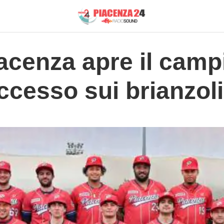
iacenza apre il cam
cesso sui brianzoli