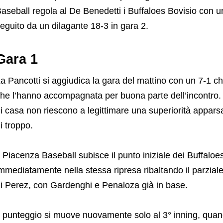
aseball regola al De Benedetti i Buffaloes Bovisio con u
eguito da un dilagante 18-3 in gara 2.
Gara 1
a Pancotti si aggiudica la gara del mattino con un 7-1 
he l’hanno accompagnata per buona parte dell’incontro. Pe
i casa non riescono a legittimare una superiorità appar
i troppo.
l Piacenza Baseball subisce il punto iniziale dei Buffalo
mmediatamente nella stessa ripresa ribaltando il parziale:
i Perez, con Gardenghi e Penaloza già in base.
l punteggio si muove nuovamente solo al 3° inning, qua