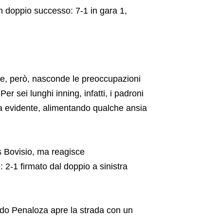
n doppio successo: 7-1 in gara 1,
che, però, nasconde le preoccupazioni
r sei lunghi inning, infatti, i padroni
sa evidente, alimentando qualche ansia
es Bovisio, ma reagisce
 2-1 firmato dal doppio a sinistra
ndo Penaloza apre la strada con un