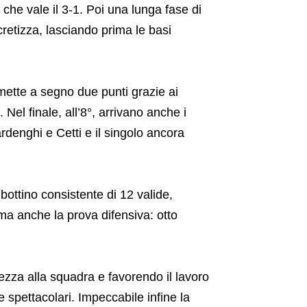
che vale il 3-1. Poi una lunga fase di
cretizza, lasciando prima le basi
 mette a segno due punti grazie ai
. Nel finale, all’8°, arrivano anche i
ardenghi e Cetti e il singolo ancora
ottino consistente di 12 valide,
ima anche la prova difensiva: otto
ezza alla squadra e favorendo il lavoro
te spettacolari. Impeccabile infine la