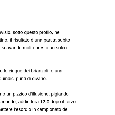
visio, sotto questo profilo, nel
no. Il risultato è una partita subito
go scavando molto presto un solco
ro le cinque dei brianzoli, e una
uindici punti di divario.
 un pizzico d’illusione, pigiando
 secondo, addirittura 12-0 dopo il terzo.
ettere l’esordio in campionato dei