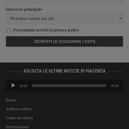
Interesse principale
Procedendo accetti la privacy policy
ASCOLTA LE ULTIME NOTIZIE DI PIACENZA
Audio
00:00
00:00
Player
Home
Archivio notizie
Come ascoltarci
Informazione