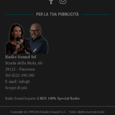
PER LA TUA PUBBLICITÀ
Radio Sound Srl
Strada della Mola, 60
29122 – Piacenza
Tel 0523 590 590
E-mail:
info@
Scopri di più
Radio Sound fa parte di
RDS 100% Special Radio
.
Copyright © 1999/2025 Radio Sound S.r.l. - Tutti i diritti riservati Sede