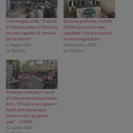
Lollobrigida (FdI): “Fratelli
Elezioni politiche, Fratelli
d’Italia in campo a Piacenza
d’Italia presenta i suoi
con una squadra al servizio
candidati: Foti in corsa per
del territorio”
la sesta legislatura
5 Giugno 2022
2 Settembre 2022
In "Notizie"
In "Politica"
Elezioni comunali, Fratelli
d’Italia presenta la propria
lista: “Pronti a raccogliere i
frutti dell’importante
lavoro svolto in questi
anni” – AUDIO
22 Aprile 2022