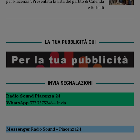
per Piacenza”. Presentata la lista del partito di Calenda
e Richetti
LA TUA PUBBLICITÀ QUI
INVIA SEGNALAZIONI
Radio Sound Piacenza 24
WhatsApp
333 7575246 –
Invia
Messenger
Radio Sound
–
Piacenza24