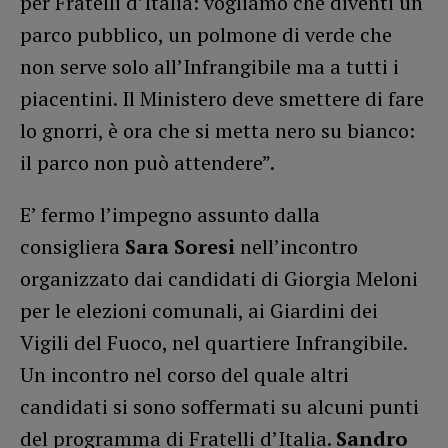
per Fratelli d’Italia: vogliamo che diventi un
parco pubblico, un polmone di verde che
non serve solo all’Infrangibile ma a tutti i
piacentini. Il Ministero deve smettere di fare
lo gnorri, è ora che si metta nero su bianco:
il parco non può attendere”.
E’ fermo l’impegno assunto dalla
consigliera
Sara Soresi
nell’incontro
organizzato dai candidati di Giorgia Meloni
per le elezioni comunali, ai Giardini dei
Vigili del Fuoco, nel quartiere Infrangibile.
Un incontro nel corso del quale altri
candidati si sono soffermati su alcuni punti
del programma di Fratelli d’Italia.
Sandro