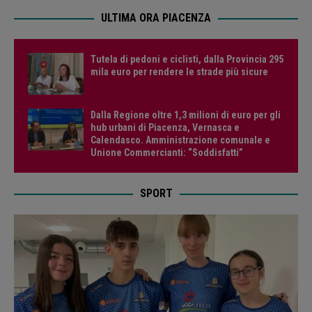
ULTIMA ORA PIACENZA
Tutela di pedoni e ciclisti, dalla Provincia 295
mila euro per rendere le strade più sicure
Dalla Regione oltre 1,3 milioni di euro per gli
hub urbani di Piacenza, Vernasca e
Calendasco. Amministrazione comunale e
Unione Commercianti: “Soddisfatti”
SPORT