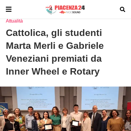
HOMEPAGE
NOTIZIE
ATTUALITÀ
Attualità
Cattolica, gli studenti
Marta Merli e Gabriele
Veneziani premiati da
Inner Wheel e Rotary