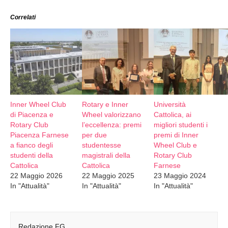
Correlati
Inner Wheel Club
Rotary e Inner
Università
di Piacenza e
Wheel valorizzano
Cattolica, ai
Rotary Club
l’eccellenza: premi
migliori studenti i
Piacenza Farnese
per due
premi di Inner
a fianco degli
studentesse
Wheel Club e
studenti della
magistrali della
Rotary Club
Cattolica
Cattolica
Farnese
22 Maggio 2026
22 Maggio 2025
23 Maggio 2024
In "Attualità"
In "Attualità"
In "Attualità"
Redazione FG