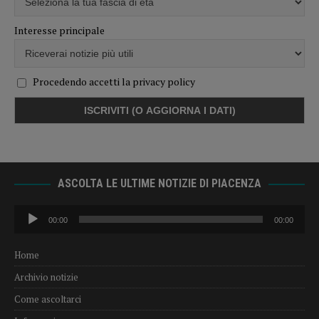
Interesse principale
Procedendo accetti la privacy policy
ASCOLTA LE ULTIME NOTIZIE DI PIACENZA
Audio
00:00
00:00
Player
Home
Archivio notizie
Come ascoltarci