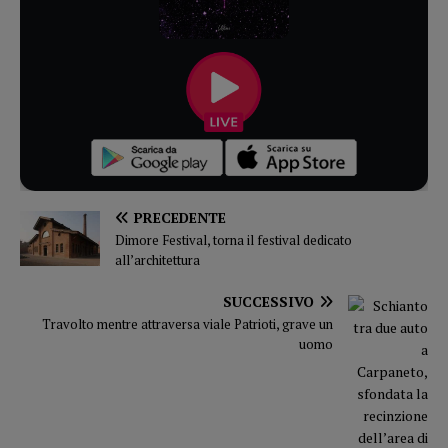
PRECEDENTE
Dimore Festival, torna il festival dedicato
all’architettura
SUCCESSIVO
Travolto mentre attraversa viale Patrioti, grave un
uomo