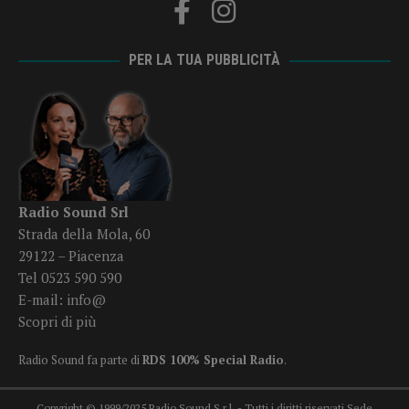
PER LA TUA PUBBLICITÀ
Radio Sound Srl
Strada della Mola, 60
29122 – Piacenza
Tel 0523 590 590
E-mail:
info@
Scopri di più
Radio Sound fa parte di
RDS 100% Special Radio
.
Copyright © 1999/2025 Radio Sound S.r.l. - Tutti i diritti riservati Sede