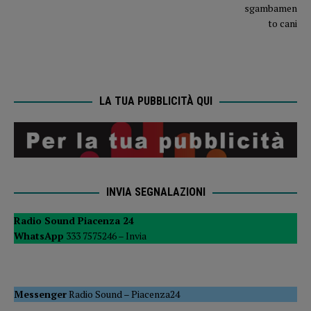
LA TUA PUBBLICITÀ QUI
INVIA SEGNALAZIONI
Radio Sound Piacenza 24
WhatsApp
333 7575246 –
Invia
Messenger
Radio Sound
–
Piacenza24