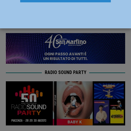
crescita del 3,6%
13 Maggio 2019
Redazione FG
RADIO SOUND PARTY