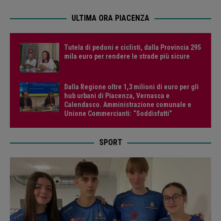
ULTIMA ORA PIACENZA
Tutela di pedoni e ciclisti, dalla Provincia 295
mila euro per rendere le strade più sicure
Dalla Regione oltre 1,3 milioni di euro per gli
hub urbani di Piacenza, Vernasca e
Calendasco. Amministrazione comunale e
Unione Commercianti: “Soddisfatti”
SPORT