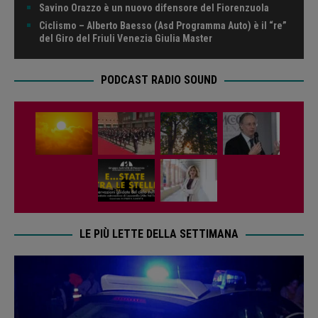
Savino Orazzo è un nuovo difensore del Fiorenzuola
Ciclismo – Alberto Baesso (Asd Programma Auto) è il “re”
del Giro del Friuli Venezia Giulia Master
PODCAST RADIO SOUND
LE PIÙ LETTE DELLA SETTIMANA