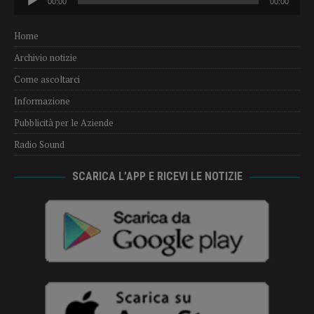
00:00
00:00
Player
Home
Archivio notizie
Come ascoltarci
Informazione
Pubblicità per le Aziende
Radio Sound
SCARICA L’APP E RICEVI LE NOTIZIE