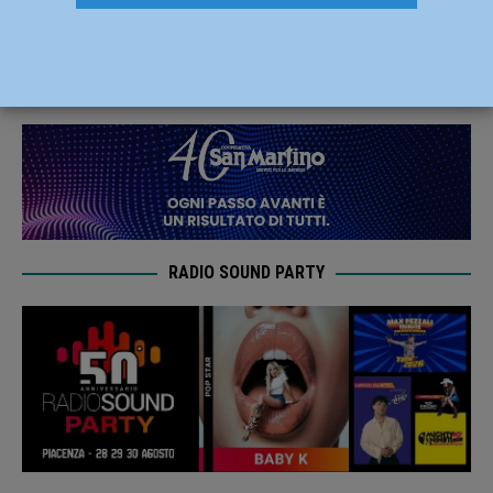
Nicolini: “Un’eccellenza piacentina”
13 Febbraio 2020
Redazione FG
RADIO SOUND PARTY