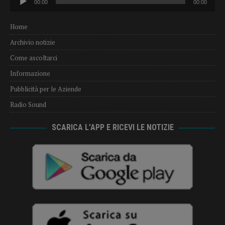
00:00
00:00
Player
Home
Archivio notizie
Come ascoltarci
Informazione
Pubblicità per le Aziende
Radio Sound
SCARICA L’APP E RICEVI LE NOTIZIE