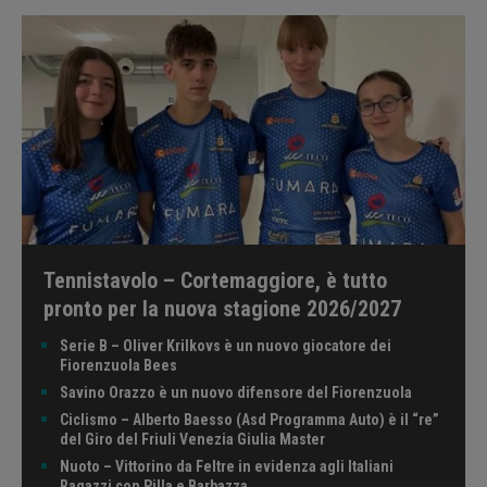
Tennistavolo – Cortemaggiore, è tutto
pronto per la nuova stagione 2026/2027
Serie B – Oliver Krilkovs è un nuovo giocatore dei
Fiorenzuola Bees
Savino Orazzo è un nuovo difensore del Fiorenzuola
Ciclismo – Alberto Baesso (Asd Programma Auto) è il “re”
del Giro del Friuli Venezia Giulia Master
Nuoto – Vittorino da Feltre in evidenza agli Italiani
Ragazzi con Pilla e Barbazza