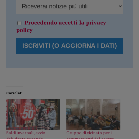
Procedendo accetti la privacy
policy
Correlati
Saldi invernali, avvio
Gruppo di vicinato per i
deludente secondo
commercianti del centro