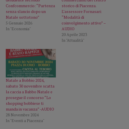
Confcommercio: “Partenza
storico di Piacenza.
senza slancio dopo un
L’assessore Fornasari:
Natale sottotono”
“Modalità di
5 Gennaio 2026
coinvolgimento attivo” –
In "Economia"
AUDIO
20 Aprile 2023
In "Attualità"
Natale a Bobbio 2024,
sabato 30 novembre scatta
la caccia a Babbo Natale e
prosegue il concorso “Lo
shopping bobbiese ti
manda in vacanza” -AUDIO
28 Novembre 2024
In "Eventi a Piacenza"