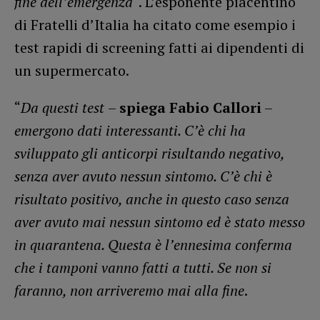
fine dell’emergenza
“. L’esponente piacentino
di Fratelli d’Italia ha citato come esempio i
test rapidi di screening fatti ai dipendenti di
un supermercato.
“
Da questi test
–
spiega Fabio Callori
–
emergono dati interessanti. C’è chi ha
sviluppato gli anticorpi risultando negativo,
senza aver avuto nessun sintomo. C’è chi è
risultato positivo, anche in questo caso senza
aver avuto mai nessun sintomo ed è stato messo
in quarantena. Questa è l’ennesima conferma
che i tamponi vanno fatti a tutti. Se non si
faranno, non arriveremo mai alla fine
.