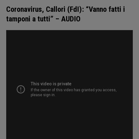
Coronavirus, Callori (FdI): “Vanno fatti i
tamponi a tutti” – AUDIO