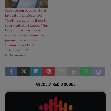
Super green pass per tutti i
lavoratori, De Rosa (Ugl):
“Molti perderanno il posto,
soprattutto chi viaggia”. Sui
tamponi: “Alcuni hanno
rischiato il licenziamento
per un quarto d’ora di
scadenza” – AUDIO
4 Gennaio 2022
In "Economia"
ASCOLTA RADIO SOUND