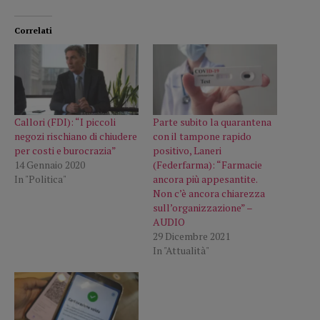
Correlati
Callori (FDI): “I piccoli
Parte subito la quarantena
negozi rischiano di chiudere
con il tampone rapido
per costi e burocrazia”
positivo, Laneri
14 Gennaio 2020
(Federfarma): “Farmacie
In "Politica"
ancora più appesantite.
Non c’è ancora chiarezza
sull’organizzazione” –
AUDIO
29 Dicembre 2021
In "Attualità"