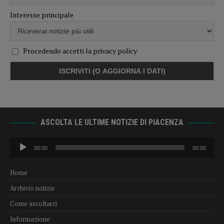
Interesse principale
Procedendo accetti la privacy policy
ASCOLTA LE ULTIME NOTIZIE DI PIACENZA
Audio
00:00
00:00
Player
Home
Archivio notizie
Come ascoltarci
Informazione