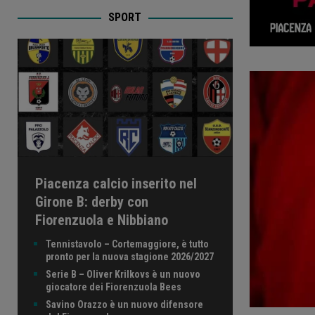
SPORT
Piacenza calcio inserito nel
Girone B: derby con
Fiorenzuola e Nibbiano
Tennistavolo – Cortemaggiore, è tutto
pronto per la nuova stagione 2026/2027
Serie B – Oliver Krilkovs è un nuovo
giocatore dei Fiorenzuola Bees
Savino Orazzo è un nuovo difensore