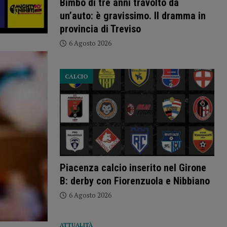
Bimbo di tre anni travolto da
un’auto: è gravissimo. Il dramma in
provincia di Treviso
6 Agosto 2026
CALCIO
Piacenza calcio inserito nel Girone
B: derby con Fiorenzuola e Nibbiano
6 Agosto 2026
ATTUALITÀ