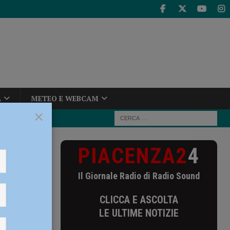
A
METEO E WEBCAM
×
PIACENZA2
4
, aperto il
Il Giornale Radio di Radio Sound
ore,
CLICCA E ASCOLTA
LE ULTIME NOTIZIE