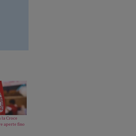
n la Croce
e aperte fino