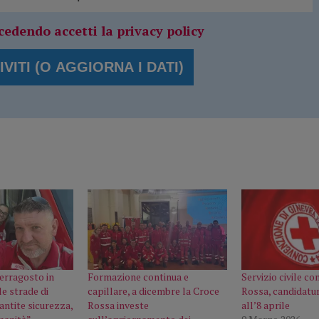
cedendo accetti la privacy policy
erragosto in
Formazione continua e
Servizio civile co
le strade di
capillare, a dicembre la Croce
Rossa, candidatur
antite sicurezza,
Rossa investe
all’8 aprile