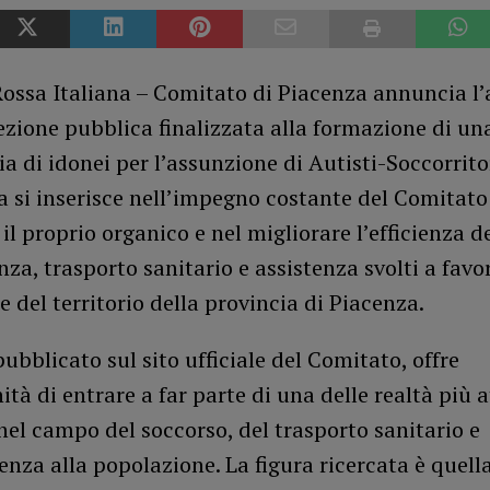
Rossa Italiana – Comitato di Piacenza annuncia l
ezione pubblica finalizzata alla formazione di un
a di idonei per l’assunzione di Autisti-Soccorritor
va si inserisce nell’impegno costante del Comitato
 il proprio organico e nel migliorare l’efficienza de
za, trasporto sanitario e assistenza svolti a favo
 del territorio della provincia di Piacenza.
pubblicato sul sito ufficiale del Comitato, offre
ità di entrare a far parte di una delle realtà più a
 nel campo del soccorso, del trasporto sanitario e
tenza alla popolazione. La figura ricercata è quella