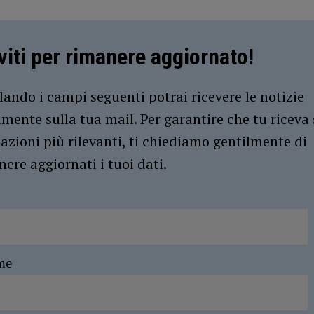
iviti per rimanere aggiornato!
ando i campi seguenti potrai ricevere le notizie
amente sulla tua mail. Per garantire che tu riceva 
azioni più rilevanti, ti chiediamo gentilmente di
ere aggiornati i tuoi dati.
me