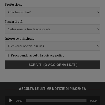
Professione
Fascia di età
Interesse principale
Procedendo accetti la privacy policy
ASCOLTA LE ULTIME NOTIZIE DI PIACENZA
Audio
00:00
00:00
Player