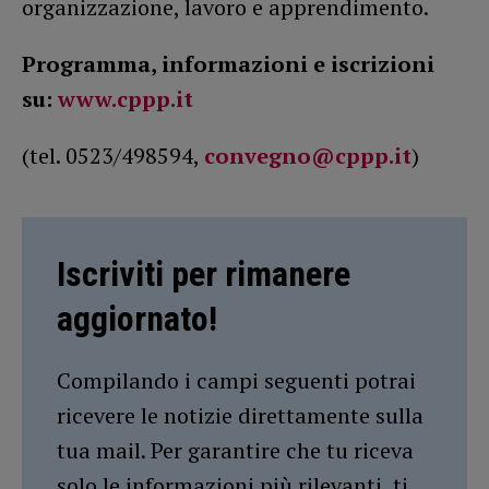
organizzazione, lavoro e apprendimento.
Programma, informazioni e iscrizioni
su:
www.cppp.it
(tel. 0523/498594,
convegno@cppp.it
)
Iscriviti per rimanere
aggiornato!
Compilando i campi seguenti potrai
ricevere le notizie direttamente sulla
tua mail. Per garantire che tu riceva
solo le informazioni più rilevanti, ti