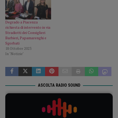
Degrado a Piacenza
richiesta di intervento in via
Stradiotti dei Consiglieri
Barbieri, Papamarenghi e
Sgorbati
18 Ottobre 2023
In "Notizie"
ASCOLTA RADIO SOUND