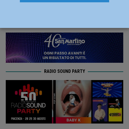
CasaPound e i militanti ripuliscono l’area
11 Giugno 2019
Redazione FG
RADIO SOUND PARTY