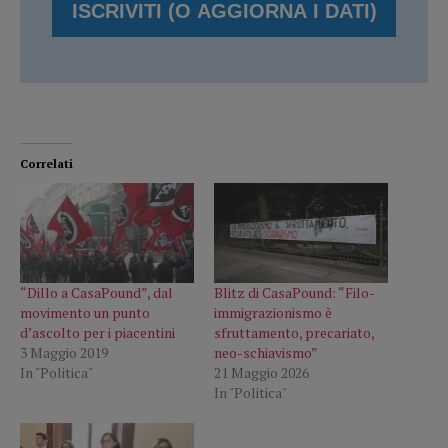
Correlati
“Dillo a CasaPound”, dal
Blitz di CasaPound: “Filo-
movimento un punto
immigrazionismo è
d’ascolto per i piacentini
sfruttamento, precariato,
3 Maggio 2019
neo-schiavismo”
In "Politica"
21 Maggio 2026
In "Politica"