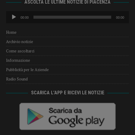
ASCOLTA LE ULTIME NOTIZIE DI PIACENZA
Audio
00:00
00:00
Player
Home
Archivio notizie
Come ascoltarci
Informazione
Pubblicità per le Aziende
Radio Sound
SCARICA L’APP E RICEVI LE NOTIZIE