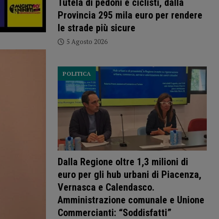
Tutela di pedoni e ciclisti, dalla
Provincia 295 mila euro per rendere
le strade più sicure
5 Agosto 2026
POLITICA
Dalla Regione oltre 1,3 milioni di
euro per gli hub urbani di Piacenza,
Vernasca e Calendasco.
Amministrazione comunale e Unione
Commercianti: “Soddisfatti”