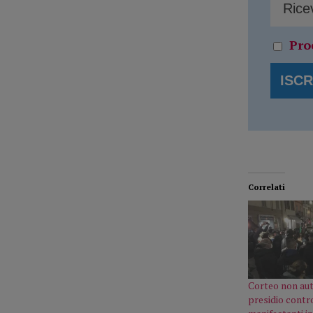
Pro
Correlati
Corteo non aut
presidio contro