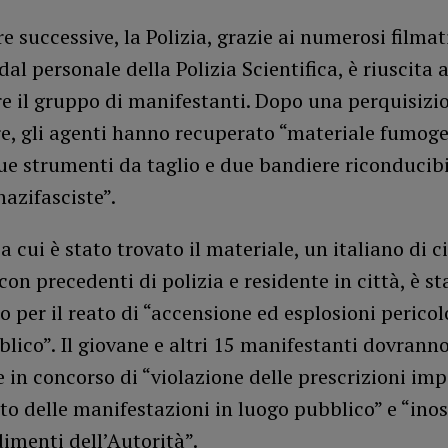
re successive, la Polizia, grazie ai numerosi filmat
 dal personale della Polizia Scientifica, è riuscita 
re il gruppo di manifestanti. Dopo una perquisizi
e, gli agenti hanno recuperato “materiale fumoge
ue strumenti da taglio e due bandiere riconducibi
nazifasciste”.
 a cui è stato trovato il materiale, un italiano di c
con precedenti di polizia e residente in città, è st
 per il reato di “accensione ed esplosioni pericol
lico”. Il giovane e altri 15 manifestanti dovrann
 in concorso di “violazione delle prescrizioni imp
o delle manifestazioni in luogo pubblico” e “ino
imenti dell’Autorità”.