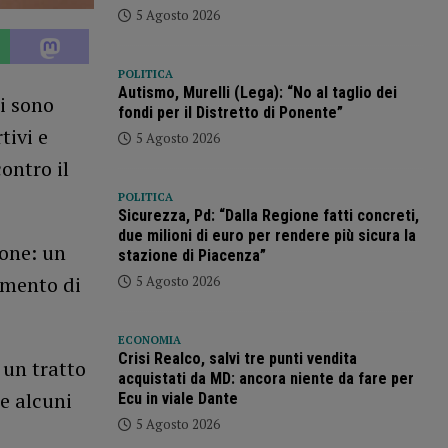
5 Agosto 2026
POLITICA
Autismo, Murelli (Lega): “No al taglio dei
i sono
fondi per il Distretto di Ponente”
tivi e
5 Agosto 2026
ontro il
POLITICA
Sicurezza, Pd: “Dalla Regione fatti concreti,
due milioni di euro per rendere più sicura la
ione: un
stazione di Piacenza”
imento di
5 Agosto 2026
ECONOMIA
Crisi Realco, salvi tre punti vendita
 un tratto
acquistati da MD: ancora niente da fare per
e alcuni
Ecu in viale Dante
5 Agosto 2026