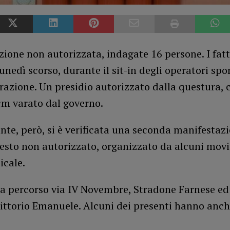
ione non autorizzata, indagate 16 persone. I fatt
unedì scorso, durante il sit-in degli operatori spor
orazione. Un presidio autorizzato dalla questura, c
m varato dal governo.
nte, però, si è verificata una seconda manifestaz
uesto non autorizzato, organizzato da alcuni mov
icale.
ha percorso via IV Novembre, Stradone Farnese ed
ittorio Emanuele. Alcuni dei presenti hanno anch