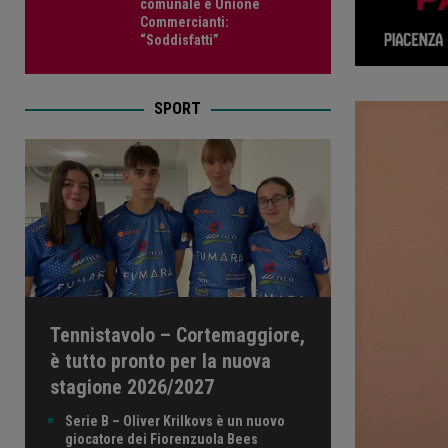
comunale e Unione
Commercianti:
“Soddisfatti”
SPORT
Tennistavolo – Cortemaggiore,
è tutto pronto per la nuova
stagione 2026/2027
Serie B – Oliver Krilkovs è un nuovo
giocatore dei Fiorenzuola Bees