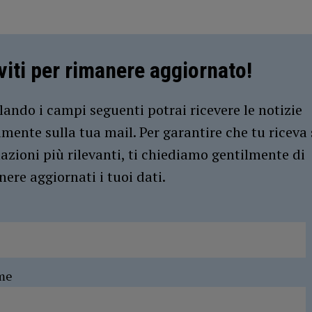
iviti per rimanere aggiornato!
ando i campi seguenti potrai ricevere le notizie
amente sulla tua mail. Per garantire che tu riceva 
azioni più rilevanti, ti chiediamo gentilmente di
ere aggiornati i tuoi dati.
me