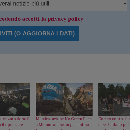
cedendo accetti la privacy policy
orizzato dopo il
Manifestazione No Green Pass
Corteo contro il
 il dpcm, tre
a Milano, anche un piacentino
in 350 sfilano per 