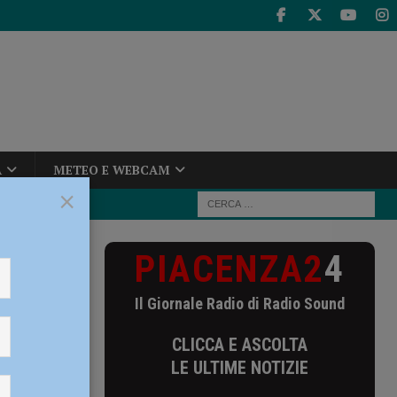
A
METEO E WEBCAM
×
PIACENZA2
4
ogeni e senza
Il Giornale Radio di Radio Sound
senza
CLICCA E ASCOLTA
LE ULTIME NOTIZIE