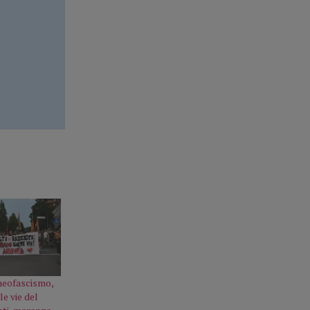
 neofascismo,
le vie del