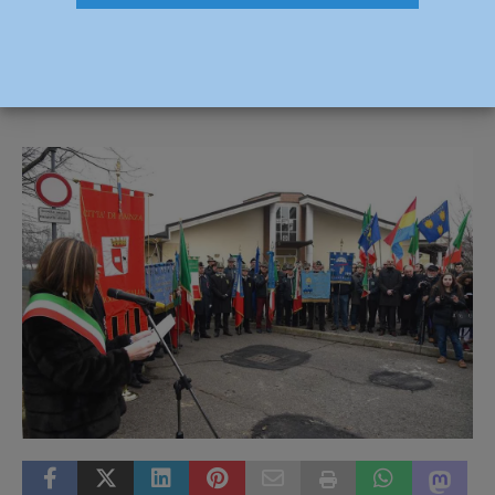
ferita ancora più profonda” – FOTO
10 Febbraio 2019
Redazione FG