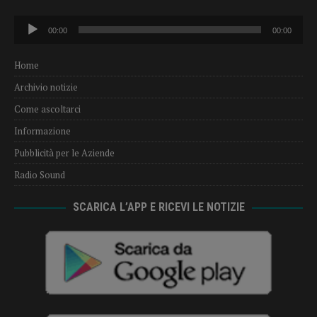
Audio
00:00
00:00
Player
Home
Archivio notizie
Come ascoltarci
Informazione
Pubblicità per le Aziende
Radio Sound
SCARICA L’APP E RICEVI LE NOTIZIE