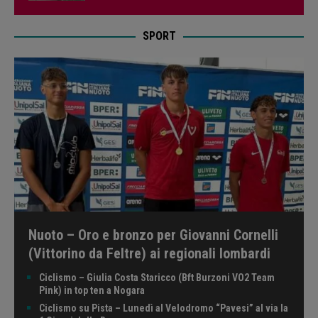
SPORT
Nuoto – Oro e bronzo per Giovanni Cornelli
(Vittorino da Feltre) ai regionali lombardi
Ciclismo – Giulia Costa Staricco (Bft Burzoni VO2 Team
Pink) in top ten a Nogara
Ciclismo su Pista – Lunedì al Velodromo “Pavesi” al via la