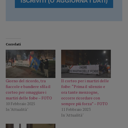
Correlati
Giorno del ricordo, tra
Il corteo per i martiri delle
fiaccole e bandiere sfila il
foibe: “Prima il silenzio e
corteo per omaggiare i
ora tante menzogne,
martiri delle foibe – FOTO
occorre ricordare con
10 Febbraio 2025
sempre più forza” – FOTO
In "Attualità"
11 Febbraio 2023
In "Attualità"