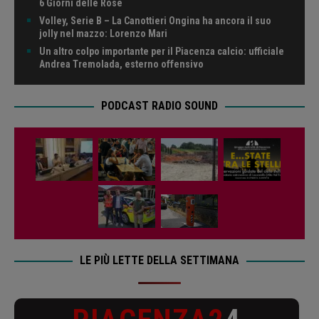
6 Giorni delle Rose
Volley, Serie B – La Canottieri Ongina ha ancora il suo
jolly nel mazzo: Lorenzo Mari
Un altro colpo importante per il Piacenza calcio: ufficiale
Andrea Tremolada, esterno offensivo
PODCAST RADIO SOUND
LE PIÙ LETTE DELLA SETTIMANA