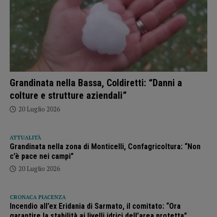
Grandinata nella Bassa, Coldiretti: “Danni a
colture e strutture aziendali”
20 Luglio 2026
ATTUALITÀ
Grandinata nella zona di Monticelli, Confagricoltura: “Non
c’è pace nei campi”
20 Luglio 2026
CRONACA PIACENZA
Incendio all’ex Eridania di Sarmato, il comitato: “Ora
garantire la stabilità ai livelli idrici dell’area protetta”