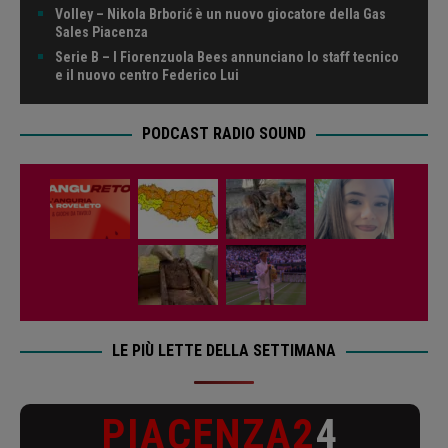
Volley – Nikola Brborić è un nuovo giocatore della Gas
Sales Piacenza
Serie B – I Fiorenzuola Bees annunciano lo staff tecnico
e il nuovo centro Federico Lui
PODCAST RADIO SOUND
LE PIÙ LETTE DELLA SETTIMANA
PIACENZA2
4