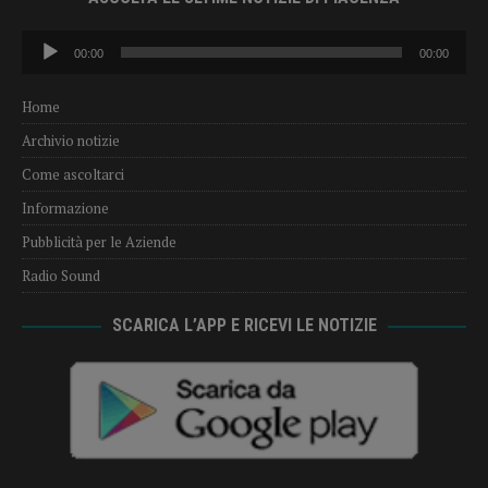
Audio
00:00
00:00
Player
Home
Archivio notizie
Come ascoltarci
Informazione
Pubblicità per le Aziende
Radio Sound
SCARICA L’APP E RICEVI LE NOTIZIE