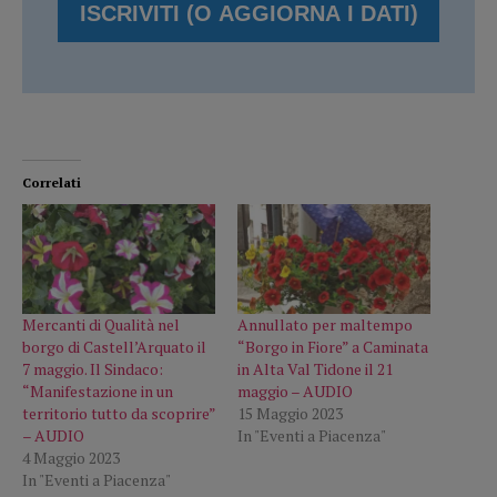
Correlati
Mercanti di Qualità nel
Annullato per maltempo
borgo di Castell’Arquato il
“Borgo in Fiore” a Caminata
7 maggio. Il Sindaco:
in Alta Val Tidone il 21
“Manifestazione in un
maggio – AUDIO
territorio tutto da scoprire”
15 Maggio 2023
– AUDIO
In "Eventi a Piacenza"
4 Maggio 2023
In "Eventi a Piacenza"