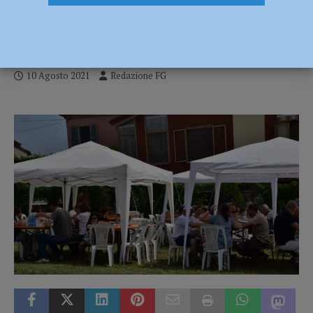
raccolti 4 mila euro per la Fondazione
Casa di Iris
10 Agosto 2021
Redazione FG