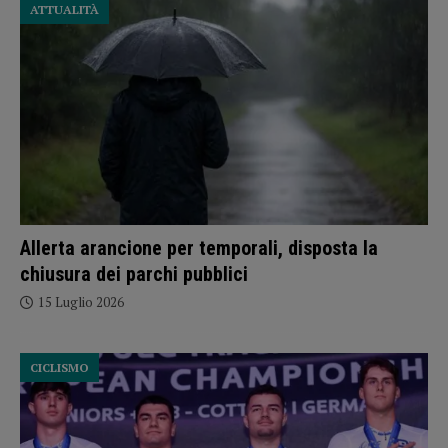
ATTUALITÀ
Allerta arancione per temporali, disposta la
chiusura dei parchi pubblici
15 Luglio 2026
CICLISMO