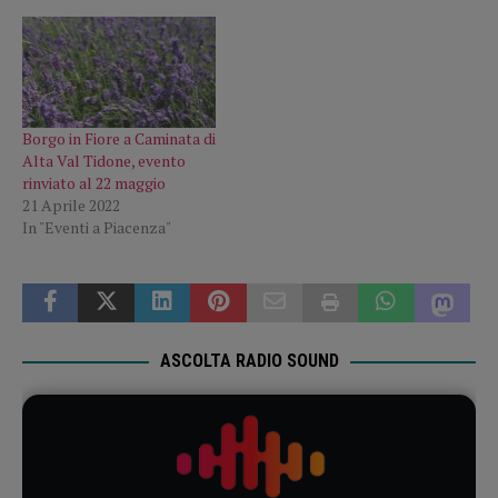
Borgo in Fiore a Caminata di
Alta Val Tidone, evento
rinviato al 22 maggio
21 Aprile 2022
In "Eventi a Piacenza"
ASCOLTA RADIO SOUND