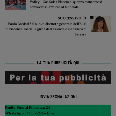
Volley – Gas Sales Piacenza, quattro biancorossi
convocati in azzurro al Mondiale
SUCCESSIVO
Paola Bardasi è il nuovo direttore generale dell’Ausl
di Piacenza, lascia la guida dell’azienda ospedaliera di
Ferrara
LA TUA PUBBLICITÀ QUI
INVIA SEGNALAZIONI
Radio Sound Piacenza 24
WhatsApp
333 7575246 –
Invia