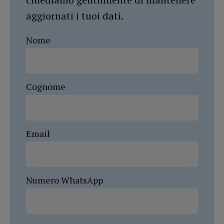
aggiornati i tuoi dati.
Nome
Cognome
Email
Numero WhatsApp