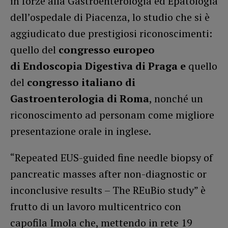
in forze alla Gastroenterologia ed Epatologia
dell’ospedale di Piacenza, lo studio che si è
aggiudicato due prestigiosi riconoscimenti:
quello del
congresso europeo
di Endoscopia Digestiva di Praga e
quello
del
congresso italiano di
Gastroenterologia di Roma
, nonché un
riconoscimento ad personam come migliore
presentazione orale in inglese.
“Repeated EUS-guided fine needle biopsy of
pancreatic masses after non-diagnostic or
inconclusive results – The REuBio study” è
frutto di un lavoro multicentrico con
capofila Imola che, mettendo in rete 19