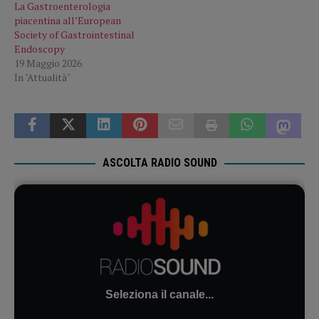
La Gastroenterologia
piacentina all’European
Society of Gastrointestinal
Endoscopy
19 Maggio 2026
In "Attualità"
ASCOLTA RADIO SOUND
Seleziona il canale...