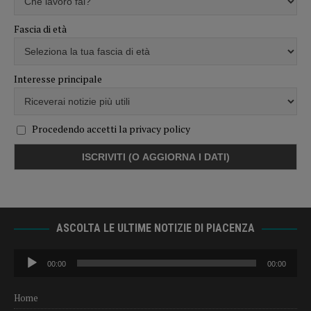
Fascia di età
Interesse principale
Procedendo accetti la privacy policy
ASCOLTA LE ULTIME NOTIZIE DI PIACENZA
Audio
00:00
00:00
Player
Home