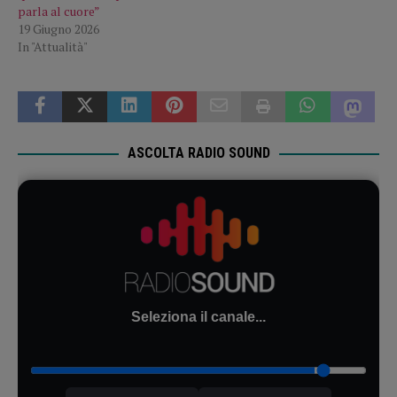
parla al cuore”
19 Giugno 2026
In "Attualità"
ASCOLTA RADIO SOUND
Seleziona il canale...