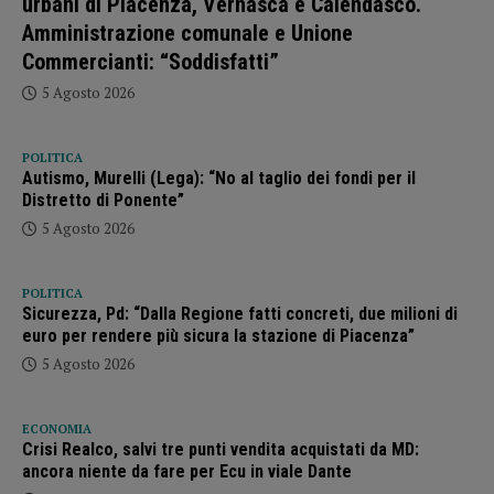
urbani di Piacenza, Vernasca e Calendasco.
Amministrazione comunale e Unione
Commercianti: “Soddisfatti”
5 Agosto 2026
POLITICA
Autismo, Murelli (Lega): “No al taglio dei fondi per il
Distretto di Ponente”
5 Agosto 2026
POLITICA
Sicurezza, Pd: “Dalla Regione fatti concreti, due milioni di
euro per rendere più sicura la stazione di Piacenza”
5 Agosto 2026
ECONOMIA
Crisi Realco, salvi tre punti vendita acquistati da MD:
ancora niente da fare per Ecu in viale Dante