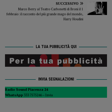
SUCCESSIVO
Marco Berry al Teatro Carbonetti di Broni il 1
febbraio: il racconto del più grande mago del mondo,
Harry Houdini
LA TUA PUBBLICITÀ QUI
INVIA SEGNALAZIONI
Radio Sound Piacenza 24
WhatsApp
333 7575246 –
Invia