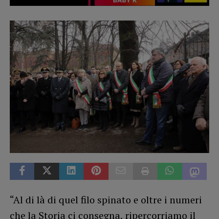
“Al di là di quel filo spinato e oltre i numeri
che la Storia ci consegna, ripercorriamo il