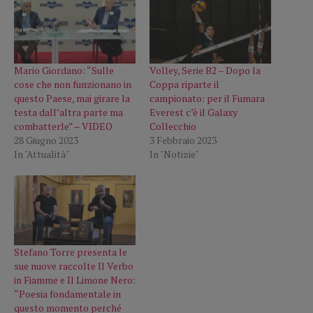
Mario Giordano: “Sulle
Volley, Serie B2 – Dopo la
cose che non funzionano in
Coppa riparte il
questo Paese, mai girare la
campionato: per il Fumara
testa dall’altra parte ma
Everest c’è il Galaxy
combatterle” – VIDEO
Collecchio
28 Giugno 2023
3 Febbraio 2023
In "Attualità"
In "Notizie"
Stefano Torre presenta le
sue nuove raccolte Il Verbo
in Fiamme e Il Limone Nero:
“Poesia fondamentale in
questo momento perché