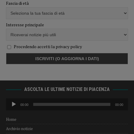
Fascia di età
Interesse principale
Procedendo accetti la privacy policy
ASCOLTA LE ULTIME NOTIZIE DI PIACENZA
Audio
00:00
00:00
Player
Home
Archivio notizie