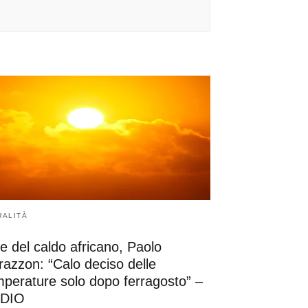
UALITÀ
e del caldo africano, Paolo
azzon: “Calo deciso delle
mperature solo dopo ferragosto” –
DIO