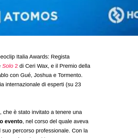
deoclip Italia Awards: Regista
e
Solo
2
di Ceri Wax, e il Premio della
blo con Gué, Joshua e Tormento.
ia internazionale di esperti (su 23
 che è stato invitato a tenere una
so evento
, nel corso del quale aveva
l suo percorso professionale. Con la