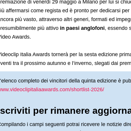
remiazione di venerdì 29 maggio a Milano per lui si chi
iù affermarsi come regista ed è pronto per dedicarsi pe
ncora più vasto, attraverso altri generi, formati ed impeg
resumibilmente più attivo
in paesi anglofoni
, essendo 
ideo Awards.
ideoclip Italia Awards tornerà per la sesta edizione prim
venti tra il prossimo autunno e l’inverno, slegati dai prem
’elenco completo dei vincitori della quinta edizione è pubb
ww.videoclipitaliaawards.com/shortlist-2026/
Iscriviti per rimanere aggiorn
ompilando i campi seguenti potrai ricevere le notizie dir