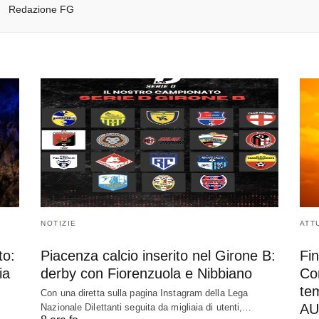
Redazione FG
NOTIZIE
ATT
to:
Piacenza calcio inserito nel Girone B:
Fin
ia
derby con Fiorenzuola e Nibbiano
Cor
te
Con una diretta sulla pagina Instagram della Lega
AU
Nazionale Dilettanti seguita da migliaia di utenti,…