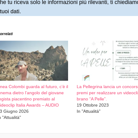
he tu riceva solo le informazioni più rilevanti, ti chiedi
 tuoi dati.
orrelati
nea Colombi guarda al futuro, c’è il
La Pellegrina lancia un concor
inema dietro l’angolo del giovane
premi per realizzare un videocli
egista piacentino premiato al
brano “A Pelle”.
ideoclip Italia Awards – AUDIO
19 Ottobre 2023
3 Giugno 2026
In "Attualità"
n "Attualità"