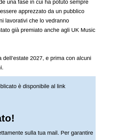
ude una fase in cui ha potuto sempre
r essere apprezzato da un pubblico
ni lavorativi che lo vedranno
stato già premiato anche agli UK Music
a dell’estate 2027, e prima con alcuni
i.
licato è disponibile al link
ato!
ettamente sulla tua mail. Per garantire