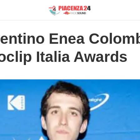
acentino Enea Colomb
oclip Italia Awards