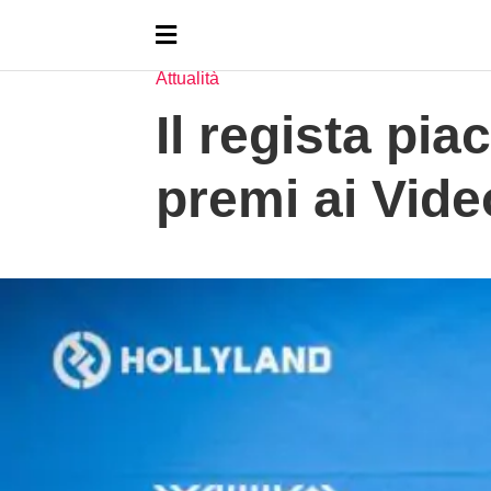
HOMEPAGE
NOTIZIE
ATTUALITÀ
Attualità
Il regista pi
premi ai Vide