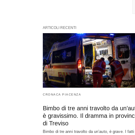
ARTICOLI RECENTI
CRONACA PIACENZA
Bimbo di tre anni travolto da un’au
è gravissimo. Il dramma in provinc
di Treviso
Bimbo di tre anni travolto da un’auto, è grave. I fatti