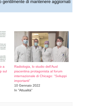
amo gentilmente di mantenere aggiornati
so a
Radiologia, lo studio dell’Ausl
p sul
piacentina protagonista al forum
internazionale di Chicago: “Sviluppi
importanti”
10 Gennaio 2022
In "Attualità"