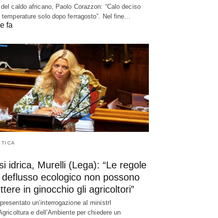
 del caldo africano, Paolo Corazzon: “Calo deciso
e temperature solo dopo ferragosto”. Nel fine…
e fa
ITICA
si idrica, Murelli (Lega): “Le regole
l deflusso ecologico non possono
tere in ginocchio gli agricoltori”
presentato un’interrogazione aI ministrI
’Agricoltura e dell’Ambiente per chiedere un