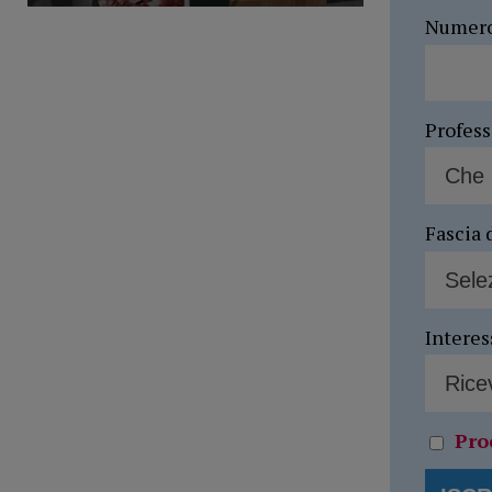
Numer
Profes
Fascia 
Interes
Pro