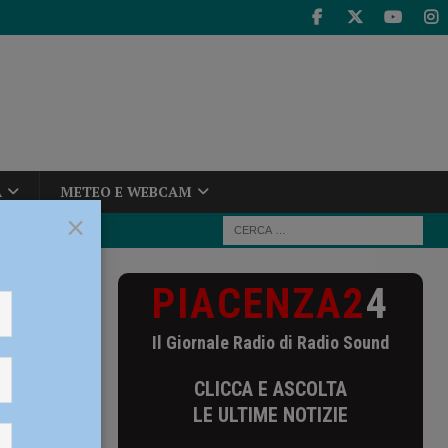
A
METEO E WEBCAM
×
PIACENZA2
4
e norme
Il Giornale Radio di Radio Sound
alle
CLICCA E ASCOLTA
LE ULTIME NOTIZIE