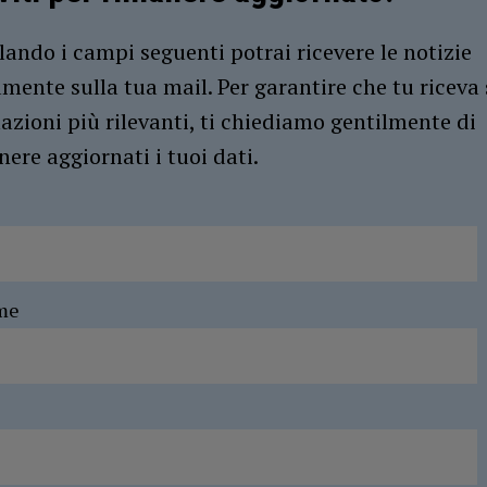
ando i campi seguenti potrai ricevere le notizie
amente sulla tua mail. Per garantire che tu riceva 
azioni più rilevanti, ti chiediamo gentilmente di
ere aggiornati i tuoi dati.
me