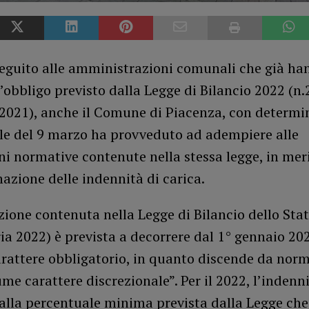
eguito alle amministrazioni comunali che già ha
l’obbligo previsto dalla Legge di Bilancio 2022 (n.
2021), anche il Comune di Piacenza, con determi
ale del 9 marzo ha provveduto ad adempiere alle
ni normative contenute nella stessa legge, in meri
azione delle indennità di carica.
zione contenuta nella Legge di Bilancio dello Sta
ia 2022) è prevista a decorrere dal 1° gennaio 20
arattere obbligatorio, in quanto discende da norm
me carattere discrezionale”. Per il 2022, l’indenni
alla percentuale minima prevista dalla Legge che