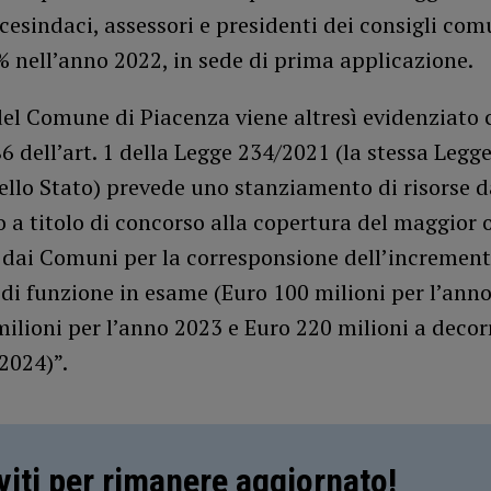
icesindaci, assessori e presidenti dei consigli com
% nell’anno 2022, in sede di prima applicazione.
del Comune di Piacenza viene altresì evidenziato c
dell’art. 1 della Legge 234/2021 (la stessa Legge
ello Stato) prevede uno stanziamento di risorse d
o a titolo di concorso alla copertura del maggior 
 dai Comuni per la corresponsione dell’increment
di funzione in esame (Euro 100 milioni per l’anno
ilioni per l’anno 2023 e Euro 220 milioni a decor
2024)”.
iviti per rimanere aggiornato!