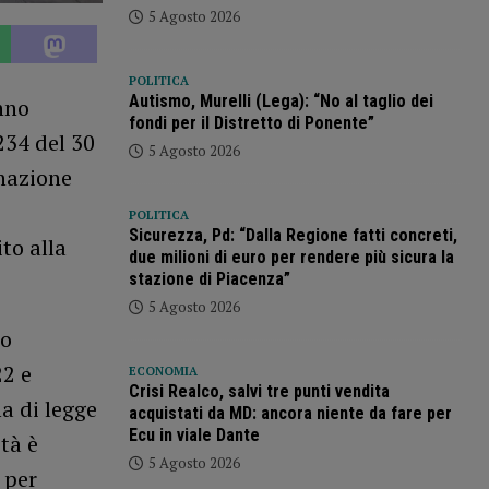
5 Agosto 2026
POLITICA
Autismo, Murelli (Lega): “No al taglio dei
nno
fondi per il Distretto di Ponente”
234 del 30
5 Agosto 2026
nazione
POLITICA
Sicurezza, Pd: “Dalla Regione fatti concreti,
to alla
due milioni di euro per rendere più sicura la
stazione di Piacenza”
5 Agosto 2026
to
22 e
ECONOMIA
Crisi Realco, salvi tre punti vendita
a di legge
acquistati da MD: ancora niente da fare per
Ecu in viale Dante
tà è
5 Agosto 2026
 per