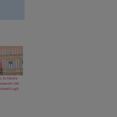
, la Giunta
namento dei
tinuità agli