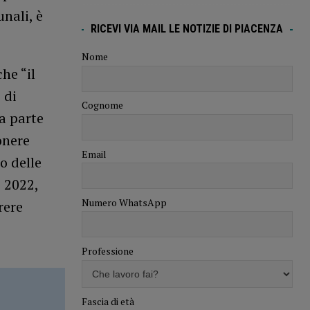
unali, è
RICEVI VIA MAIL LE NOTIZIE DI PIACENZA
Nome
he “il
 di
Cognome
a parte
onere
Email
o delle
 2022,
Numero WhatsApp
rere
Professione
Fascia di età