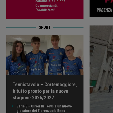
comunale e Unione
Commercianti:
“Soddisfatti”
SPORT
Tennistavolo – Cortemaggiore,
è tutto pronto per la nuova
stagione 2026/2027
Serie B – Oliver Krilkovs è un nuovo
giocatore dei Fiorenzuola Bees