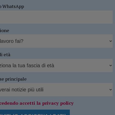
o WhatsApp
sione
di età
se principale
cedendo accetti la privacy policy