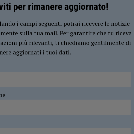
iviti per rimanere aggiornato!
ando i campi seguenti potrai ricevere le notizie
amente sulla tua mail. Per garantire che tu riceva 
azioni più rilevanti, ti chiediamo gentilmente di
ere aggiornati i tuoi dati.
me