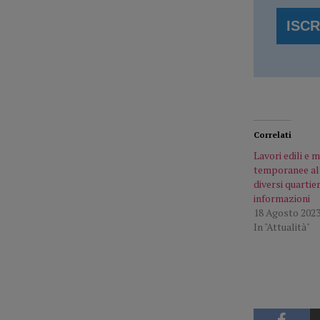
Correlati
Lavori edili e 
temporanee alla
diversi quartier
informazioni
18 Agosto 202
In "Attualità"