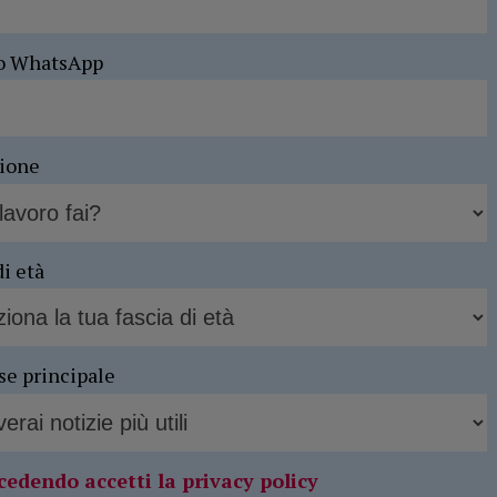
o WhatsApp
sione
di età
se principale
cedendo accetti la privacy policy