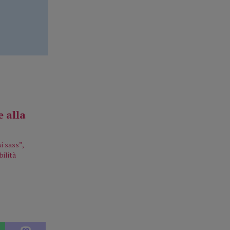
i sass”,
bilità