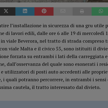
tire l’installazione in sicurezza di una gru utile 
ne di lavori edili, dalle ore 6 alle 19 di mercoledì 
in viale Beverora, nel tratto di strada compreso t
con viale Malta e il civico 55, sono istituiti il divi
one forzata su entrambi i lati della carreggiata e
ne, dall’osservanza del quale sono esonerati i resi
e utilizzatori di posti auto accedenti alle proprie
e, i quali potranno percorrere, in entrambi i sensi
sima cautela, il tratto interessato dal divieto.