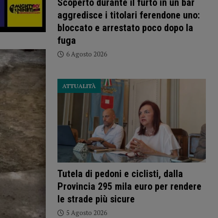
Scoperto durante il furto in un bar
aggredisce i titolari ferendone uno:
bloccato e arrestato poco dopo la
fuga
6 Agosto 2026
ATTUALITÀ
Tutela di pedoni e ciclisti, dalla
Provincia 295 mila euro per rendere
le strade più sicure
5 Agosto 2026