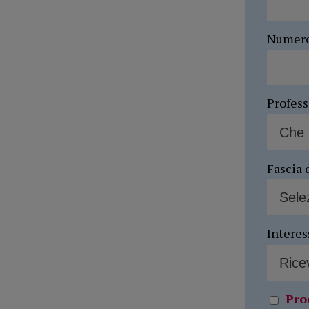
Numer
Profes
Fascia 
Interes
Pro