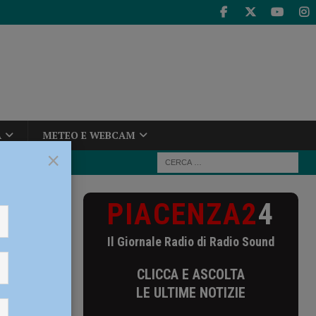
A
METEO E WEBCAM
×
PIACENZA2
4
in viale
Il Giornale Radio di Radio Sound
ta in
CLICCA E ASCOLTA
LE ULTIME NOTIZIE