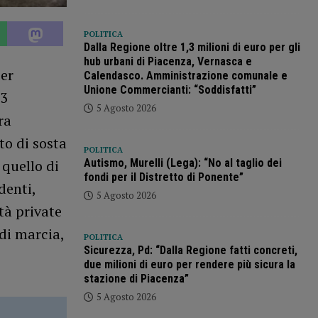
POLITICA
Dalla Regione oltre 1,3 milioni di euro per gli
hub urbani di Piacenza, Vernasca e
per
Calendasco. Amministrazione comunale e
Unione Commercianti: “Soddisfatti”
13
5 Agosto 2026
ra
eto di sosta
POLITICA
Autismo, Murelli (Lega): “No al taglio dei
 quello di
fondi per il Distretto di Ponente”
denti,
5 Agosto 2026
tà private
 di marcia,
POLITICA
Sicurezza, Pd: “Dalla Regione fatti concreti,
due milioni di euro per rendere più sicura la
stazione di Piacenza”
5 Agosto 2026