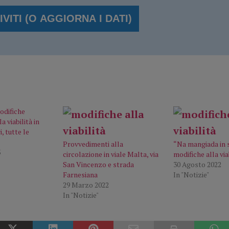
modifiche
 viabilità in
i, tutte le
Provvedimenti alla
“Na mangiada in s
3
circolazione in viale Malta, via
modifiche alla via
San Vincenzo e strada
30 Agosto 2022
Farnesiana
In "Notizie"
29 Marzo 2022
In "Notizie"