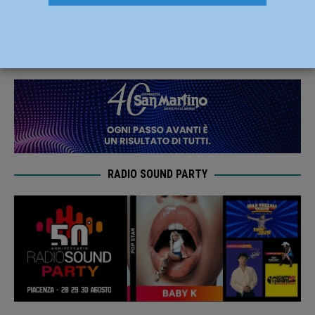
presidi territoriali”
10 Maggio 2019
Redazione FG
RADIO SOUND PARTY