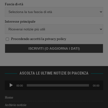
Fascia di età
Interesse principale
Procedendo accetti la privacy policy
ASCOLTA LE ULTIME NOTIZIE DI PIACENZA
Audio
00:00
00:00
Player
Home
Archivio notizie