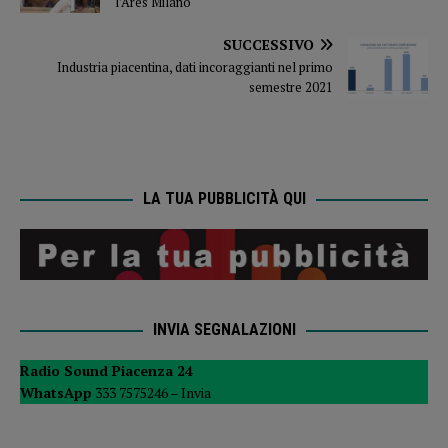
l’Ares Milano
SUCCESSIVO
Industria piacentina, dati incoraggianti nel primo
semestre 2021
LA TUA PUBBLICITÀ QUI
INVIA SEGNALAZIONI
Radio Sound Piacenza 24
WhatsApp
333 7575246 –
Invia