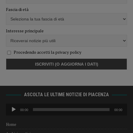
Fascia di età
Interesse principale
Procedendo accetti la privacy policy
ASCOLTA LE ULTIME NOTIZIE DI PIACENZA
Audio
00:00
00:00
Player
Home