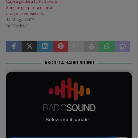
Capra guiderà la Pallavolo
Sangiorgio per la quinta
stagione consecutiva
18 Maggio 2022
In "Notizie"
ASCOLTA RADIO SOUND
Seleziona il canale...