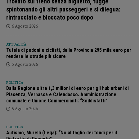
Trovato sul treno senza biglietto, fugge
spintonando gli altri passeggeri e si dilegua:
rintracciato e bloccato poco dopo
6 Agosto 2026
ATTUALITÀ
Tutela di pedoni e ciclisti, dalla Provincia 295 mila euro per
rendere le strade più sicure
5 Agosto 2026
POLITICA
Dalla Regione oltre 1,3 milioni di euro per gli hub urbani di
Piacenza, Vernasca e Calendasco. Amministrazione
comunale e Unione Commercianti: “Soddisfatti”
5 Agosto 2026
POLITICA
Autismo, Murelli (Lega): “No al taglio dei fondi per il
Distretto di Ponente”