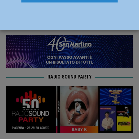
seconda linea della Pallavolo Sangiorgio
26 Luglio 2021
Carlofilippo Vardelli
RADIO SOUND PARTY