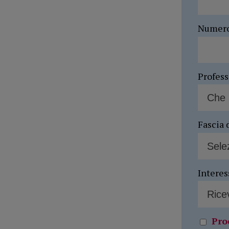
Numer
Profes
Fascia 
Interes
Pro