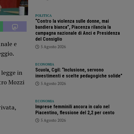
POLITICA
“Contro la violenza sulle donne, mai
bandiera bianca”, Piacenza rilancia la
campagna nazionale di Anci e Presidenza
del Consiglio
inale e
5 Agosto 2026
eggio.
ECONOMIA
Scuola, Cgil: “Inclusione, servono
 legge in
investimenti e scelte pedagogiche solide”
etro Mozzi
5 Agosto 2026
ECONOMIA
ivata,
Imprese femminili ancora in calo nel
Piacentino, flessione del 2,2 per cento
5 Agosto 2026