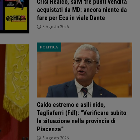
Crisi Realco, salvi tre punti vendita
acquistati da MD: ancora niente da
fare per Ecu in viale Dante
5 Agosto 2026
POLITICA
Caldo estremo e asili nido,
Tagliaferri (FdI): “Verificare subito
la situazione nella provincia di
Piacenza”
5 Agosto 2026