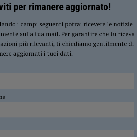
iviti per rimanere aggiornato!
ando i campi seguenti potrai ricevere le notizie
amente sulla tua mail. Per garantire che tu riceva 
azioni più rilevanti, ti chiediamo gentilmente di
ere aggiornati i tuoi dati.
me