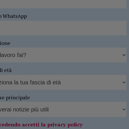
o WhatsApp
sione
di età
se principale
cedendo accetti la privacy policy