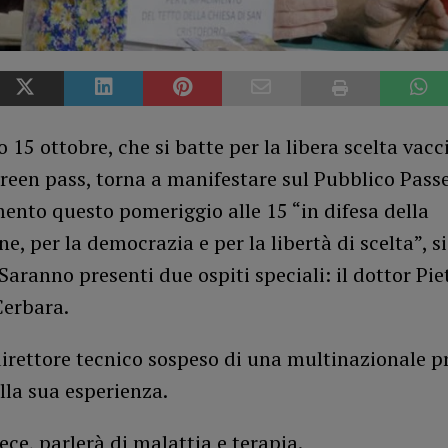
o 15 ottobre, che si batte per la libera scelta vacc
green pass, torna a manifestare sul Pubblico Pass
nto questo pomeriggio alle 15 “in difesa della
ne, per la democrazia e per la libertà di scelta”, si
Saranno presenti due ospiti speciali: il dottor Pi
Cerbara.
irettore tecnico sospeso di una multinazionale pr
lla sua esperienza.
ece, parlerà di malattia e terapia.