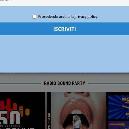
ronto per la nuova stagione 2026/2027
NOTIZIE
2022
Redazione FG
Attualità
Procedendo accetti la privacy policy
RADIO SOUND PARTY