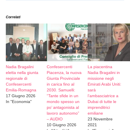
Correlati
Nadia Bragalini
Confesercenti
La piacentina
eletta nella giunta
Piacenza, la nuova
Nadia Bragalini in
regionale di
Giunta Provinciale
missione negli
Confesercenti
in carica fino al
Emirati Arabi Uniti:
Emilia-Romagna
2030. Samuelli:
sarà
17 Giugno 2026
“Tante sfide in un
l’ambasciatrice a
In "Economia"
mondo spesso un
Dubai di tutte le
po’ antagonista al
imprenditrici
lavoro autonomo”
emiliane
– AUDIO
23 Novembre
10 Giugno 2026
2021