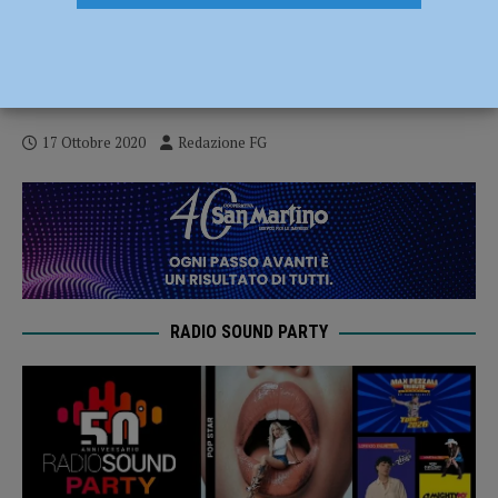
Per il nuovo ospedale di Piacenza altri 10
milioni di euro, il governo approva la
richiesta della Regione
17 Ottobre 2020
Redazione FG
RADIO SOUND PARTY