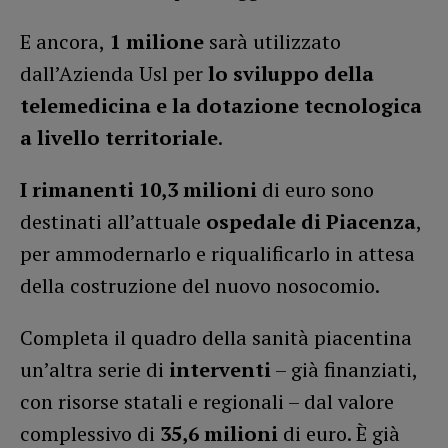
E ancora,
1 milione
sarà utilizzato
dall’Azienda Usl per
lo sviluppo della
telemedicina e la dotazione tecnologica
a livello territoriale
.
I rimanenti 10,3 milioni
di euro sono
destinati all’attuale
ospedale di Piacenza
,
per ammodernarlo e riqualificarlo in attesa
della costruzione del nuovo nosocomio.
Completa il quadro della sanità piacentina
un’altra serie di
interventi
– già finanziati,
con risorse statali e regionali – dal valore
complessivo di
35,6 milioni
di euro. È già