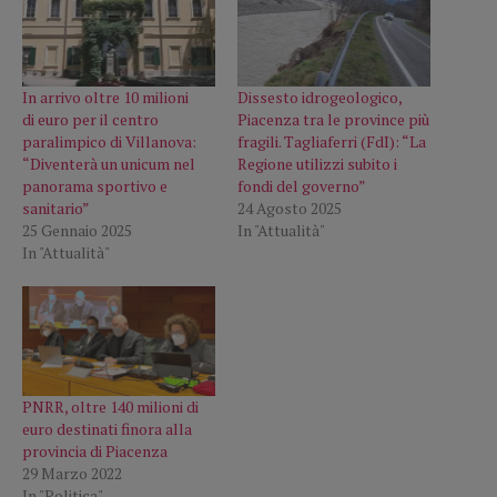
In arrivo oltre 10 milioni
Dissesto idrogeologico,
di euro per il centro
Piacenza tra le province più
paralimpico di Villanova:
fragili. Tagliaferri (FdI): “La
“Diventerà un unicum nel
Regione utilizzi subito i
panorama sportivo e
fondi del governo”
sanitario”
24 Agosto 2025
25 Gennaio 2025
In "Attualità"
In "Attualità"
PNRR, oltre 140 milioni di
euro destinati finora alla
provincia di Piacenza
29 Marzo 2022
In "Politica"