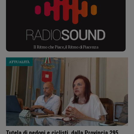
Il Ritmo che Piace, il Ritmo di Piacenza
ATTUALITÀ
Tutela di pedoni e ciclisti, dalla Provincia 295