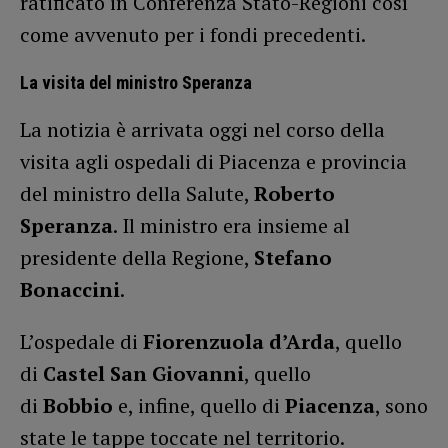
ratificato in Conferenza Stato-Regioni così
come avvenuto per i fondi precedenti.
La visita del ministro Speranza
La notizia è arrivata oggi nel corso della
visita agli ospedali di Piacenza e provincia
del ministro della Salute,
Roberto
Speranza
. Il ministro era insieme al
presidente della Regione,
Stefano
Bonaccini
.
L’ospedale di
Fiorenzuola d’Arda
, quello
di
Castel San Giovanni
, quello
di
Bobbio
e, infine, quello di
Piacenza
, sono
state le tappe toccate nel territorio.