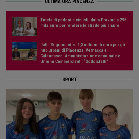
ULTIMA ORA PIACENZA
Tutela di pedoni e ciclisti, dalla Provincia 295
mila euro per rendere le strade più sicure
Dalla Regione oltre 1,3 milioni di euro per gli
hub urbani di Piacenza, Vernasca e
Calendasco. Amministrazione comunale e
Unione Commercianti: “Soddisfatti”
SPORT