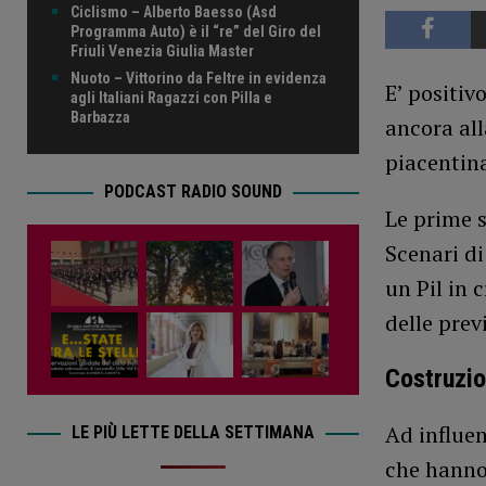
Ciclismo – Alberto Baesso (Asd
Programma Auto) è il “re” del Giro del
Friuli Venezia Giulia Master
Nuoto – Vittorino da Feltre in evidenza
E’ positivo
agli Italiani Ragazzi con Pilla e
Barbazza
ancora all
piacentina
PODCAST RADIO SOUND
Le prime s
Scenari di
un Pil in 
delle prev
Costruzio
Ad influen
LE PIÙ LETTE DELLA SETTIMANA
che hanno 