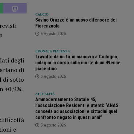
CALCIO
Savino Orazzo è un nuovo difensore del
revisti
Fiorenzuola
5 Agosto 2026
ia
CRONACA PIACENZA
Travolto da un tir in manovra a Codogno,
ati degli
indagini in corso sulla morte di un 49enne
piacentino
parlano di
5 Agosto 2026
l di sotto
un +0,9%.
ATTUALITÀ
Ammodernamento Statale 45,
l’associazione Residenti e utenti: “ANAS
conceda ad associazioni e cittadini quel
confronto negato in questi anni”
difficoltà
5 Agosto 2026
ioni e