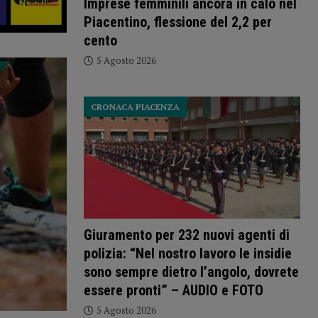
Imprese femminili ancora in calo nel
Piacentino, flessione del 2,2 per
cento
5 Agosto 2026
CRONACA PIACENZA
Giuramento per 232 nuovi agenti di
polizia: “Nel nostro lavoro le insidie
sono sempre dietro l’angolo, dovrete
essere pronti” – AUDIO e FOTO
5 Agosto 2026