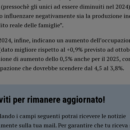
 (pressochè gli unici ad essere diminuiti nel 2024
o influenzare negativamente sia la produzione in
ito reale delle famiglie”.
 2024, infine, indicano un aumento dell’occupazio
(dato migliore rispetto al +0,9% previsto ad ottob
ione di aumento dello 0,5% anche per il 2025, con
pazione che dovrebbe scendere dal 4,5 al 3,8%.
iviti per rimanere aggiornato!
ando i campi seguenti potrai ricevere le notizie
amente sulla tua mail. Per garantire che tu riceva 