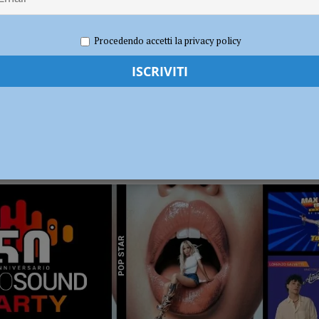
l Fiorenzuola
CALCIO
Procedendo accetti la privacy policy
RADIO SOUND PARTY