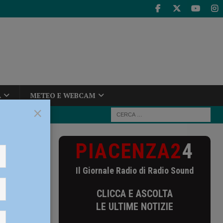
A
METEO E WEBCAM
×
PIACENZA2
4
e sale del 1,6%
one
Il Giornale Radio di Radio Sound
CLICCA E ASCOLTA
LE ULTIME NOTIZIE