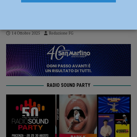
cardiopolmonare in Piazza Cavalli sabato
18 ottobre
14 Ottobre 2025
Redazione FG
RADIO SOUND PARTY