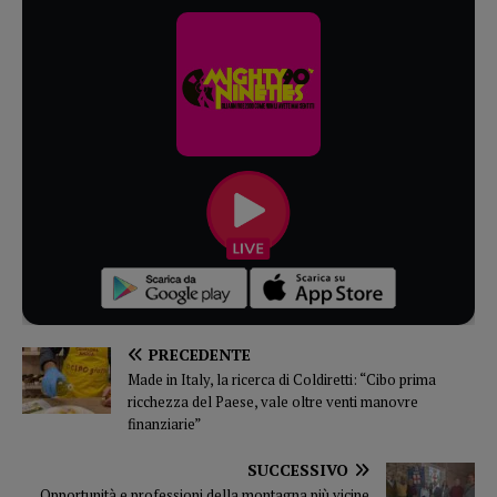
PRECEDENTE
Made in Italy, la ricerca di Coldiretti: “Cibo prima
ricchezza del Paese, vale oltre venti manovre
finanziarie”
SUCCESSIVO
Opportunità e professioni della montagna più vicine