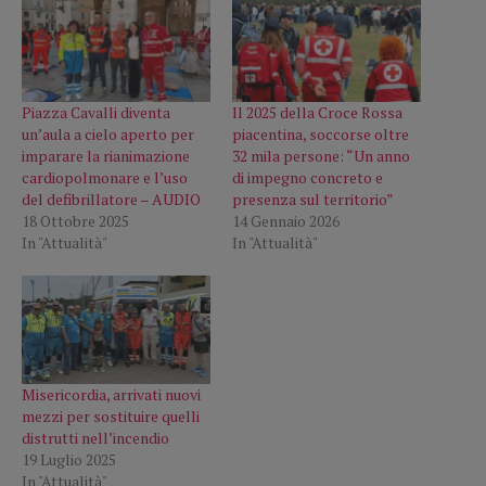
Piazza Cavalli diventa
Il 2025 della Croce Rossa
un’aula a cielo aperto per
piacentina, soccorse oltre
imparare la rianimazione
32 mila persone: “Un anno
cardiopolmonare e l’uso
di impegno concreto e
del defibrillatore – AUDIO
presenza sul territorio”
18 Ottobre 2025
14 Gennaio 2026
In "Attualità"
In "Attualità"
Misericordia, arrivati nuovi
mezzi per sostituire quelli
distrutti nell’incendio
19 Luglio 2025
In "Attualità"