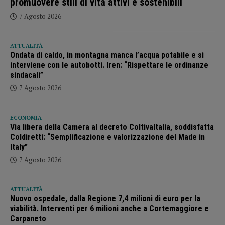
promuovere stili di vita attivi e sostenibili
7 Agosto 2026
ATTUALITÀ
Ondata di caldo, in montagna manca l’acqua potabile e si
interviene con le autobotti. Iren: “Rispettare le ordinanze
sindacali”
7 Agosto 2026
ECONOMIA
Via libera della Camera al decreto ColtivaItalia, soddisfatta
Coldiretti: “Semplificazione e valorizzazione del Made in
Italy”
7 Agosto 2026
ATTUALITÀ
Nuovo ospedale, dalla Regione 7,4 milioni di euro per la
viabilità. Interventi per 6 milioni anche a Cortemaggiore e
Carpaneto