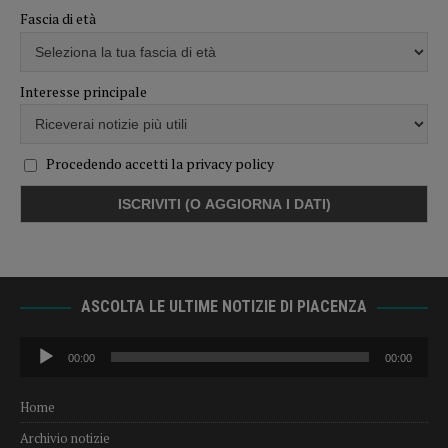
Fascia di età
Interesse principale
Procedendo accetti la privacy policy
ASCOLTA LE ULTIME NOTIZIE DI PIACENZA
Audio
00:00
00:00
Player
Home
Archivio notizie