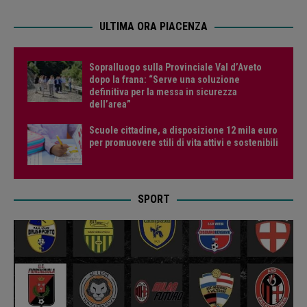
ULTIMA ORA PIACENZA
Sopralluogo sulla Provinciale Val d’Aveto
dopo la frana: “Serve una soluzione
definitiva per la messa in sicurezza
dell’area”
Scuole cittadine, a disposizione 12 mila euro
per promuovere stili di vita attivi e sostenibili
SPORT