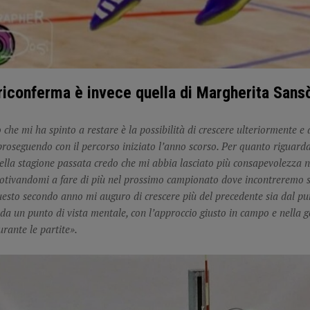
riconferma è invece quella di Margherita Sans
 che mi ha spinto a restare è la possibilità di crescere ulteriormente e 
proseguendo con il percorso iniziato l’anno scorso. Per quanto riguarda
della stagione passata credo che mi abbia lasciato più consapevolezza n
otivandomi a fare di più nel prossimo campionato dove incontreremo 
questo secondo anno mi auguro di crescere più del precedente sia dal pun
 da un punto di vista mentale, con l’approccio giusto in campo e nella g
rante le partite».