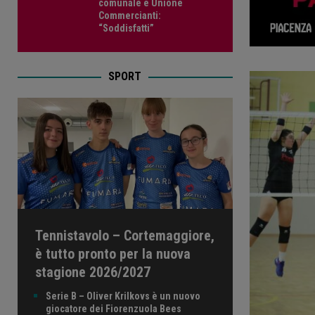
comunale e Unione
Commercianti:
“Soddisfatti”
SPORT
Tennistavolo – Cortemaggiore,
è tutto pronto per la nuova
stagione 2026/2027
Serie B – Oliver Krilkovs è un nuovo
giocatore dei Fiorenzuola Bees