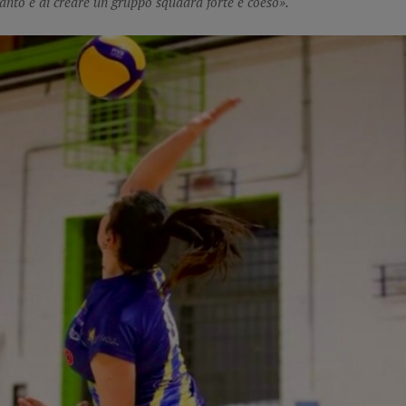
tanto e di creare un gruppo squadra forte e coeso».