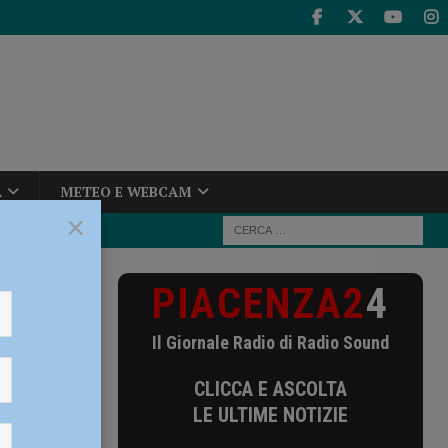
A
METEO E WEBCAM
×
PIACENZA2
4
el Busa
Il Giornale Radio di Radio Sound
tacco
CLICCA E ASCOLTA
LE ULTIME NOTIZIE