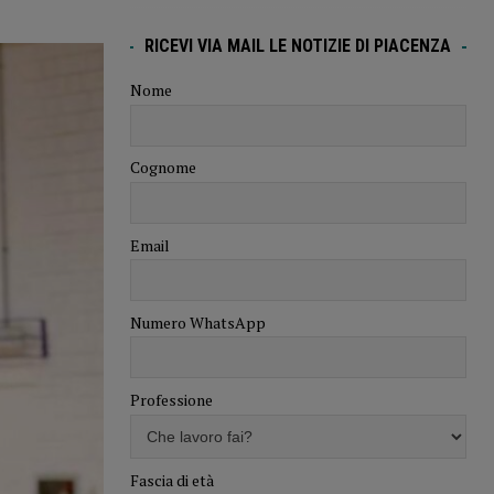
RICEVI VIA MAIL LE NOTIZIE DI PIACENZA
Nome
Cognome
Email
Numero WhatsApp
Professione
Fascia di età