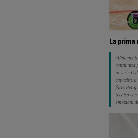
La prima 
«L’elemento
continuità 
in serie C 
capacità, m
forti. Per 
tecnico che
emozioni du