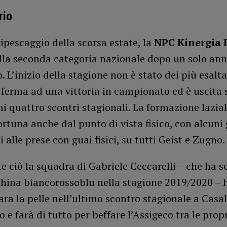
rio
ripescaggio della scorsa estate, la
NPC Kinergia R
lla seconda categoria nazionale dopo un solo ann
. L’inizio della stagione non è stato dei più esalta
ferma ad una vittoria in campionato ed è uscita 
mi quattro scontri stagionali. La formazione lazial
rtuna anche dal punto di vista fisico, con alcuni 
 alle prese con guai fisici, su tutti Geist e Zugno.
 ciò la squadra di Gabriele Ceccarelli – che ha s
china biancorossoblu nella stagione 2019/2020 – 
ra la pelle nell’ultimo scontro stagionale a Casa
 e farà di tutto per beffare l’Assigeco tra le pro