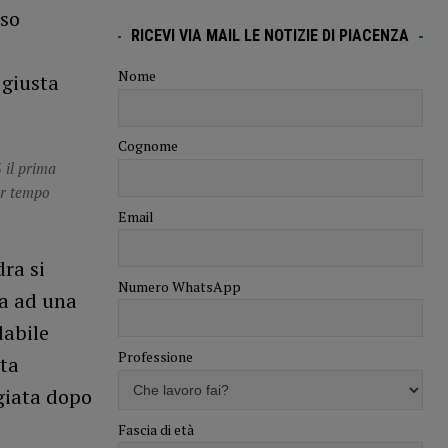
eso
RICEVI VIA MAIL LE NOTIZIE DI PIACENZA
Nome
 giusta
Cognome
 il prima
or tempo
Email
dra si
Numero WhatsApp
ma ad una
dabile
Professione
sta
ggiata dopo
Fascia di età