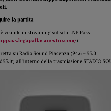
eli
.
ire la partita
 è visibile in streaming sul sito LNP Pass
lnppass.legapallacanestro.com/
)
iretta su Radio Sound Piacenza (94.6 – 95.0;
d95.it) all’interno della trasmissione STADIO S