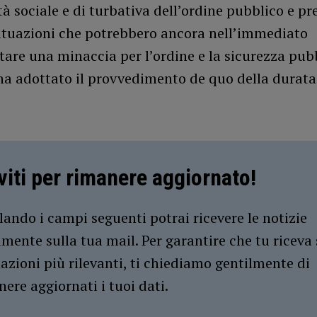
tà sociale e di turbativa dell’ordine pubblico e pr
situazioni che potrebbero ancora nell’immediato
are una minaccia per l’ordine e la sicurezza pubb
ha adottato il provvedimento de quo della durata
iviti per rimanere aggiornato!
ando i campi seguenti potrai ricevere le notizie
amente sulla tua mail. Per garantire che tu riceva 
azioni più rilevanti, ti chiediamo gentilmente di
ere aggiornati i tuoi dati.