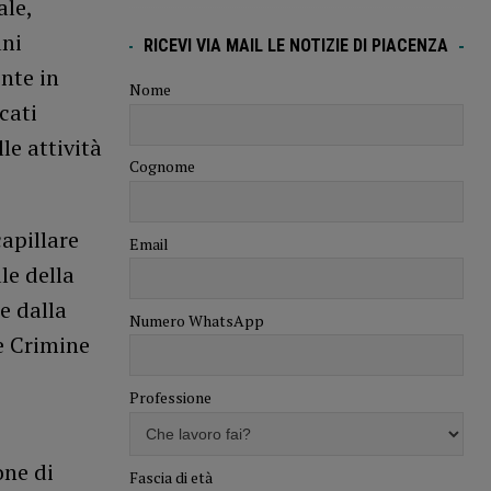
ale,
ani
RICEVI VIA MAIL LE NOTIZIE DI PIACENZA
nte in
Nome
cati
le attività
Cognome
capillare
Email
le della
e dalla
Numero WhatsApp
e Crimine
Professione
one di
Fascia di età