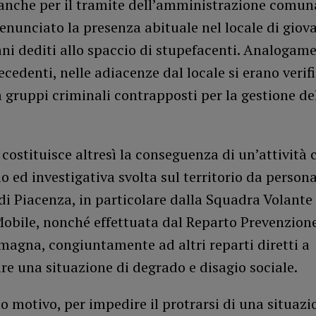
 anche per il tramite dell’amministrazione comun
nunciato la presenza abituale nel locale di giov
ni dediti allo spaccio di stupefacenti. Analogame
ecedenti, nelle adiacenze dal locale si erano verifi
a gruppi criminali contrapposti per la gestione del
costituisce altresì la conseguenza di un’attività 
lo ed investigativa svolta sul territorio da persona
i Piacenza, in particolare dalla Squadra Volante 
obile, nonché effettuata dal Reparto Prevenzion
magna, congiuntamente ad altri reparti diretti a
re una situazione di degrado e disagio sociale.
o motivo, per impedire il protrarsi di una situazi