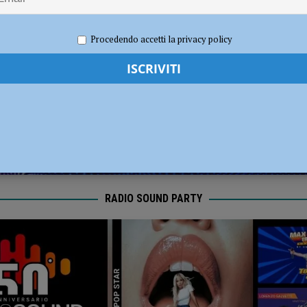
dI): “Verificare subito la situazione nella provincia di Piacenza”
POLITICA
 2025
Redazione FG
Cronaca Piacenza
Procedendo accetti la privacy policy
RADIO SOUND PARTY