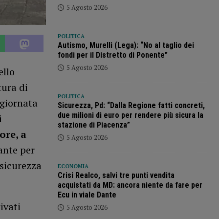
5 Agosto 2026
POLITICA
Autismo, Murelli (Lega): “No al taglio dei
fondi per il Distretto di Ponente”
5 Agosto 2026
ello
tura di
POLITICA
 giornata
Sicurezza, Pd: “Dalla Regione fatti concreti,
due milioni di euro per rendere più sicura la
i
stazione di Piacenza”
ore, a
5 Agosto 2026
ante per
 sicurezza
ECONOMIA
Crisi Realco, salvi tre punti vendita
acquistati da MD: ancora niente da fare per
Ecu in viale Dante
ivati
5 Agosto 2026