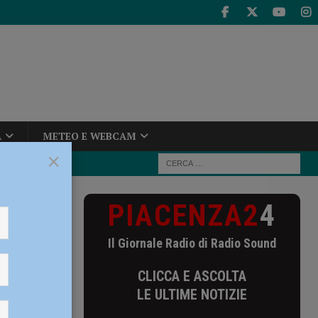
A
METEO E WEBCAM
×
PIACENZA2
4
uso per dieci
Il Giornale Radio di Radio Sound
ieci
CLICCA E ASCOLTA
ra
LE ULTIME NOTIZIE