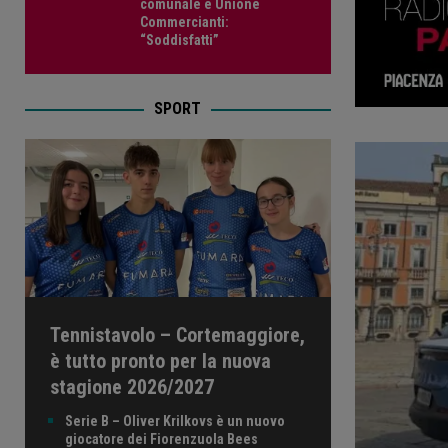
comunale e Unione
Commercianti:
“Soddisfatti”
SPORT
Tennistavolo – Cortemaggiore,
è tutto pronto per la nuova
stagione 2026/2027
Serie B – Oliver Krilkovs è un nuovo
giocatore dei Fiorenzuola Bees