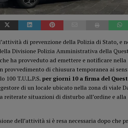
’attività di prevenzione della Polizia di Stato, e n
della Divisione Polizia Amministrativa della Ques
che ha provveduto ad emettere e notificare nella
un provvedimento di chiusura temporanea ai sens
olo 100 T.U.L.P.S.
per giorni 10 a firma del Quest
 gestore di un locale ubicato nella zona di viale D
 a reiterate situazioni di disturbo all’ordine e alla
ione dell’attività si è resa necessaria dopo che pr