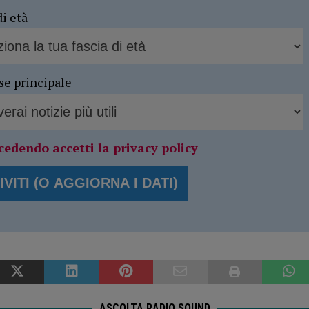
di età
se principale
cedendo accetti la privacy policy
ASCOLTA RADIO SOUND