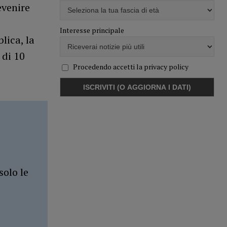
evenire
Interesse principale
lica, la
 di 10
Procedendo accetti la privacy policy
solo le