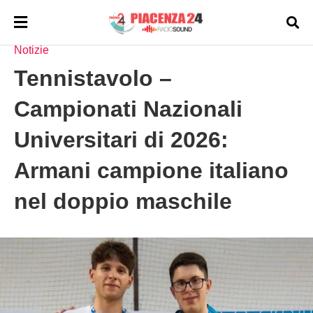
HOMEPAGE
NOTIZIE
Notizie
Tennistavolo –
Campionati Nazionali
Universitari di 2026:
Armani campione italiano
nel doppio maschile