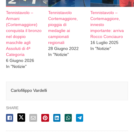
Tennistavolo –
Tennistavolo
Tennistavolo –
Armani
Cortemaggiore,
Cortemaggiore,
(Cortemaggiore)
pioggia di
innesto
conquista il bronzo
medaglie ai
importante: arriva
nel doppio
campionati
Rocco Conciauro
maschile agli
regionali
16 Luglio 2025
Assoluti di 4ª
28 Giugno 2022
In "Notizie"
Categoria
In "Notizie"
6 Giugno 2026
In "Notizie"
Carlofilippo Vardelli
SHARE