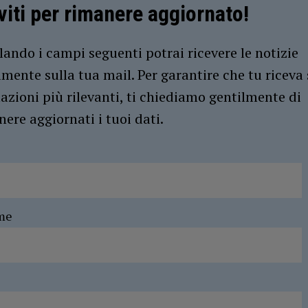
iviti per rimanere aggiornato!
ando i campi seguenti potrai ricevere le notizie
amente sulla tua mail. Per garantire che tu riceva 
azioni più rilevanti, ti chiediamo gentilmente di
ere aggiornati i tuoi dati.
me