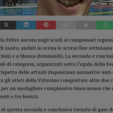
da Feltre ancora sugli scudi ai campionati regiona
i nuoto, andati in scena lo scorso fine settimana
hili) e a Monza (femminili). La seconda e conclu
ali di categoria, organizzati sotto l’egida della F
rispetto delle attuali disposizioni normative anti
sto gli atleti della Vittorino conquistare altre due
, per un medagliere complessivo biancorosso che
genti e tre bronzi.
di questa seconda e conclusiva tornata di gare d