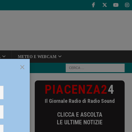
A
METEO E WEBCAM
×
PIACENZA2
4
per Bricchi e
Il Giornale Radio di Radio Sound
chi e
CLICCA E ASCOLTA
LE ULTIME NOTIZIE