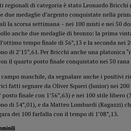
 regionali di categoria è stato Leonardo Bricchi 
le due medaglie d’argento conquistate nella prim
ali la scorsa settimana – nei 100 misti e nei 50 dor
ollo anche due medaglie di bronzo: la prima vint
l’ottimo tempo finale di 56”,13 e la seconda nei 
no di 2’15”,61. Per Bricchi anche una platonica 
con il quarto posto finale conquistato nei 50 rana 
campo maschile, da segnalare anche i positivi ri
ci fatti segnare da Oliver Squeri (Junior) nei 200 
° posto finale con 1’56”,63) e nei 100 stile libero 
ono di 54”,01), e da Matteo Lombardi (Ragazzi) c
gara dei 100 farfalla con il tempo di 1’08”,13.
mminili