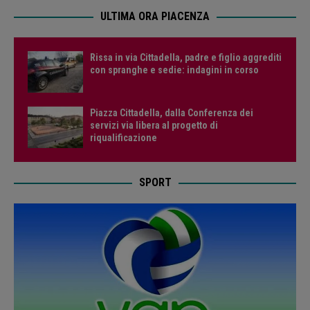
ULTIMA ORA PIACENZA
Rissa in via Cittadella, padre e figlio aggrediti
con spranghe e sedie: indagini in corso
Piazza Cittadella, dalla Conferenza dei
servizi via libera al progetto di
riqualificazione
SPORT