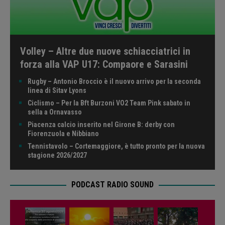
Volley – Altre due nuove schiacciatrici in
forza alla VAP U17: Compaore e Sarasini
Rugby – Antonio Broccio è il nuovo arrivo per la seconda
linea di Sitav Lyons
Ciclismo – Per la Bft Burzoni VO2 Team Pink sabato in
sella a Ornavasso
Piacenza calcio inserito nel Girone B: derby con
Fiorenzuola e Nibbiano
Tennistavolo – Cortemaggiore, è tutto pronto per la nuova
stagione 2026/2027
PODCAST RADIO SOUND