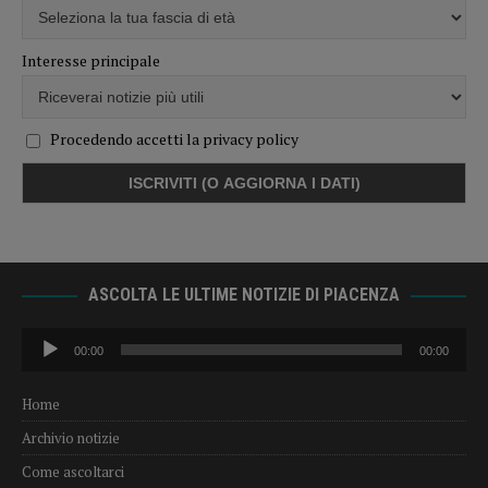
Interesse principale
Procedendo accetti la privacy policy
ASCOLTA LE ULTIME NOTIZIE DI PIACENZA
Audio
00:00
00:00
Player
Home
Archivio notizie
Come ascoltarci