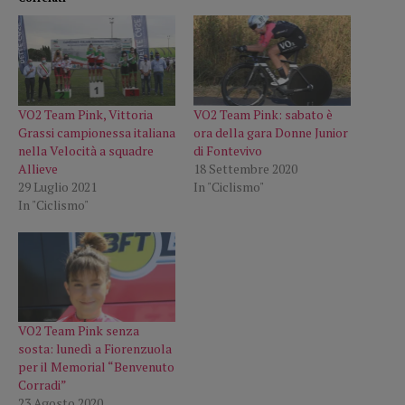
VO2 Team Pink, Vittoria
VO2 Team Pink: sabato è
Grassi campionessa italiana
ora della gara Donne Junior
nella Velocità a squadre
di Fontevivo
Allieve
18 Settembre 2020
29 Luglio 2021
In "Ciclismo"
In "Ciclismo"
VO2 Team Pink senza
sosta: lunedì a Fiorenzuola
per il Memorial “Benvenuto
Corradi”
23 Agosto 2020