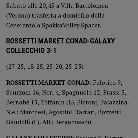
Sabato alle 20,45 a Villa Bartolomea
(Verona) trasferta a domicilio della
Cenerentola SpakkaVolley Spacer.
ROSSETTI MARKET CONAD-GALAXY
COLLECCHIO 3-1
(27-25, 18-25, 25-20, 25-23)
ROSSETTI MARKET CONAD
: Falotico 9,
Scurzoni 16, Neri 4, Spagnuolo 12, Frassi 5,
Bernabè 15, Toffanin (L), Pieroni, Palazzina.
N.e.: Marchesi, Agostini, Tartari, Bozzetti,
Gandolfi (L). All.: Bergamaschi
GALAXY COLLECCHIO:
Scalera 9, Ferrari