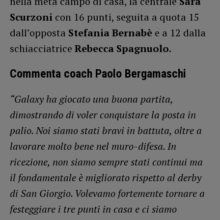
nella metà campo di casa, la centrale
Sara
Scurzoni
con 16 punti, seguita a quota 15
dall’opposta
Stefania Bernabè
e a 12 dalla
schiacciatrice
Rebecca Spagnuolo.
Commenta coach Paolo Bergamaschi
“Galaxy
ha giocato una buona partita,
dimostrando di voler conquistare la posta in
palio. Noi siamo stati bravi in battuta, oltre a
lavorare molto bene nel muro-difesa. In
ricezione, non siamo sempre stati continui ma
il fondamentale è migliorato rispetto al derby
di San Giorgio. Volevamo fortemente tornare a
festeggiare i tre punti in casa e ci siamo