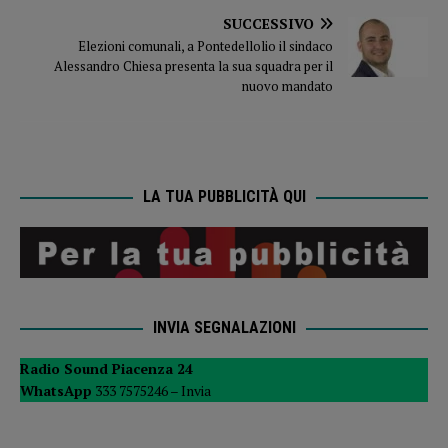
SUCCESSIVO
Elezioni comunali, a Pontedellolio il sindaco
Alessandro Chiesa presenta la sua squadra per il
nuovo mandato
LA TUA PUBBLICITÀ QUI
INVIA SEGNALAZIONI
Radio Sound Piacenza 24
WhatsApp
333 7575246 –
Invia