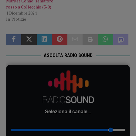
Market Conad, semaforo
rosso a Collecchio (3-0)
1 Dicembre 2024
In "Notizie"
ASCOLTA RADIO SOUND
Seleziona il canale...