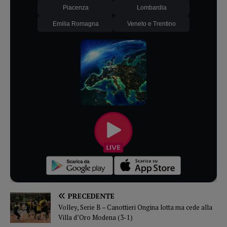
Piacenza
Lombardia
Emilia Romagna
Veneto e Trentino
PRECEDENTE
Volley, Serie B – Canottieri Ongina lotta ma cede alla
Villa d’Oro Modena (3-1)