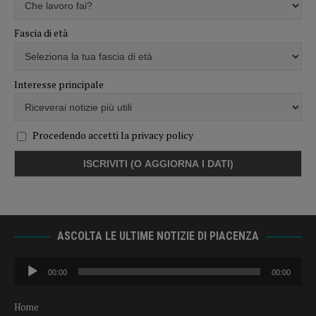
Fascia di età
Interesse principale
Procedendo accetti la privacy policy
ASCOLTA LE ULTIME NOTIZIE DI PIACENZA
Audio
00:00
00:00
Player
Home