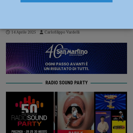
Final Four regionali nelle categorie Under
14, 16 e 18
14 Aprile 2025
Carlofilippo Vardelli
RADIO SOUND PARTY