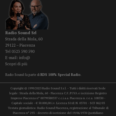
Radio Sound Srl
Strada della Mola, 60
29122 – Piacenza
Tel 0523 590 590
E-mail:
info@
Scopri di più
Radio Sound fa parte di
RDS 100% Special Radio
.
Copyright © 1999/2025 Radio Sound S.r.l. - Tutti i diritti riservati Sede
legale: Strada della Mola, 60 - Piacenza C.F./P.IVA e iscrizione Registro
Imprese Piacenza n° 00799580337 c.c.i.a.a. Piacenza n. r.e.a. 108530 -
Capitale sociale - € 50.000,00 i.v. Licenza SIAE N. 03701 - SCF 862/03
Testata giornalistica: Radio Sound Piacenza, registrazione al Tribunale di
Piacenza n° 293 - decreto di iscrizione del 19/06/1978 Quotidiano