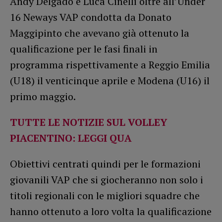
Andy Delgado e Luca Cinelli oltre all’Under
16 Neways VAP condotta da Donato
Maggipinto che avevano già ottenuto la
qualificazione per le fasi finali in
programma rispettivamente a Reggio Emilia
(U18) il venticinque aprile e Modena (U16) il
primo maggio.
TUTTE LE NOTIZIE SUL VOLLEY
PIACENTINO: LEGGI QUA
Obiettivi centrati quindi per le formazioni
giovanili VAP che si giocheranno non solo i
titoli regionali con le migliori squadre che
hanno ottenuto a loro volta la qualificazione