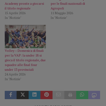
Academy pronte a giocarsi
per le finali nazionali di
il titolo regionale
Agropoli
15 Aprile 2026
11 Maggio 2026
In "Notizie"
In "Notizie"
Volley – Domenica di finali
per la VAP: la under 18 si
gioca il titolo regionale, due
squadre alle final four
under 13 provinciali
24 Aprile 2026
In "Notizie"