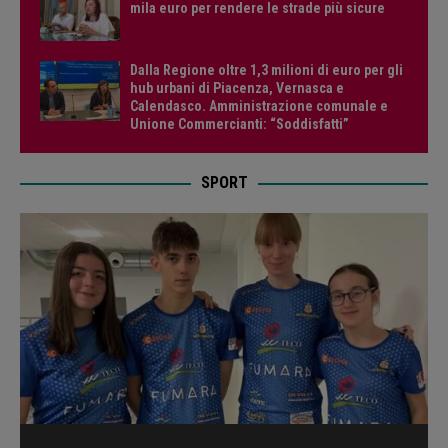
mila euro per rendere le strade più sicure
Dalla Regione oltre 1,3 milioni di euro per gli
hub urbani di Piacenza, Vernasca e
Calendasco. Amministrazione comunale e
Unione Commercianti: “Soddisfatti”
SPORT