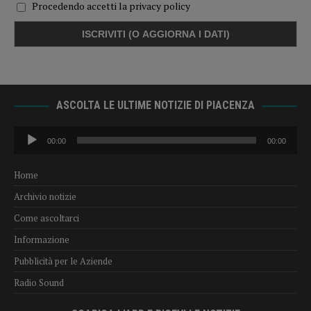
Procedendo accetti la privacy policy
ASCOLTA LE ULTIME NOTIZIE DI PIACENZA
Audio
00:00
00:00
Player
Home
Archivio notizie
Come ascoltarci
Informazione
Pubblicità per le Aziende
Radio Sound