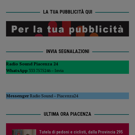
LA TUA PUBBLICITÀ QUI
INVIA SEGNALAZIONI
Radio Sound Piacenza 24
WhatsApp
333 7575246 –
Invia
Messenger
Radio Sound
–
Piacenza24
ULTIMA ORA PIACENZA
Tutela di pedoni e ciclisti, dalla Provincia 295