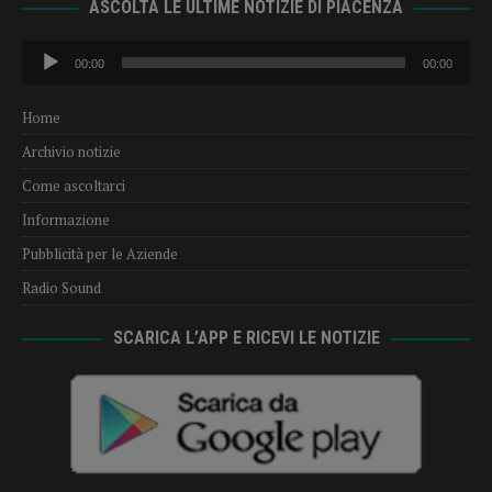
ASCOLTA LE ULTIME NOTIZIE DI PIACENZA
Audio
00:00
00:00
Player
Home
Archivio notizie
Come ascoltarci
Informazione
Pubblicità per le Aziende
Radio Sound
SCARICA L’APP E RICEVI LE NOTIZIE