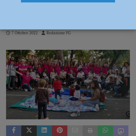
seno fondamentale per la crescita sana di
bambini”
7 Ottobre 2022
Redazione FG