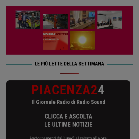
LE PIÙ LETTE DELLA SETTIMANA
PIACENZA2
4
Il Giornale Radio di Radio Sound
CLICCA E ASCOLTA
LE ULTIME NOTIZIE
Aggiornamenti dal lunedì al sabato alle ore: