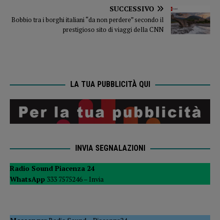
SUCCESSIVO
Bobbio tra i borghi italiani “da non perdere” secondo il
prestigioso sito di viaggi della CNN
LA TUA PUBBLICITÀ QUI
INVIA SEGNALAZIONI
Radio Sound Piacenza 24
WhatsApp
333 7575246 –
Invia