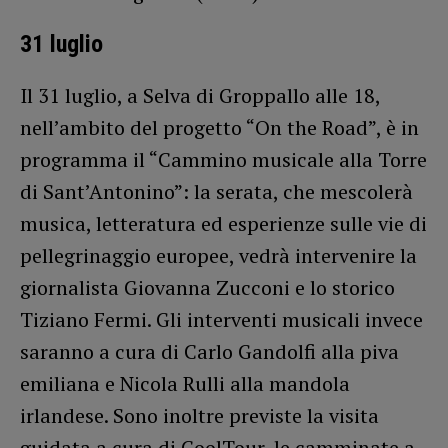
31 luglio
Il 31 luglio, a Selva di Groppallo alle 18,
nell’ambito del progetto “On the Road”, è in
programma il “Cammino musicale alla Torre
di Sant’Antonino”: la serata, che mescolerà
musica, letteratura ed esperienze sulle vie di
pellegrinaggio europee, vedrà intervenire la
giornalista Giovanna Zucconi e lo storico
Tiziano Fermi. Gli interventi musicali invece
saranno a cura di Carlo Gandolfi alla piva
emiliana e Nicola Rulli alla mandola
irlandese. Sono inoltre previste la visita
guidata a cura di CoolTour, le camminate a