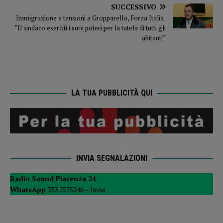
SUCCESSIVO
Immigrazione e tensioni a Gropparello, Forza Italia:
“Il sindaco eserciti i suoi poteri per la tutela di tutti gli
abitanti”
LA TUA PUBBLICITÀ QUI
INVIA SEGNALAZIONI
Radio Sound Piacenza 24
WhatsApp
333 7575246 –
Invia