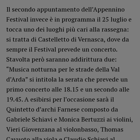
Il secondo appuntamento dell’Appennino
Festival invece è in programma il 25 luglio e
tocca uno dei luoghi più cari alla rassegna:
si tratta di Castelletto di Vernasca, dove da
sempre il Festival prevede un concerto.
Stavolta però saranno addirittura due:
“Musica notturna per le strade della Val
d’Arda” si intitola la serata che prevede un
primo concerto alle 18.15 e un secondo alle
19.45. A esibirsi per l’occasione sarà il
Quintetto d’archi Farnese composto da
Gabriele Schiavi e Monica Bertuzzi ai violini,
Vieri Giovenzana al violonbasso, Thomas
Cavuoto alla viola e Claudio Schiavi al