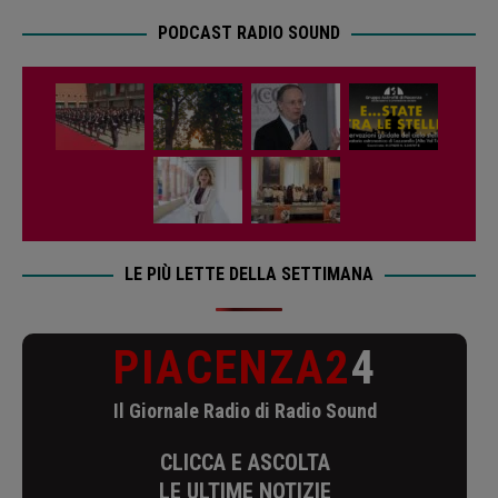
PODCAST RADIO SOUND
LE PIÙ LETTE DELLA SETTIMANA
PIACENZA2
4
Il Giornale Radio di Radio Sound
CLICCA E ASCOLTA
LE ULTIME NOTIZIE