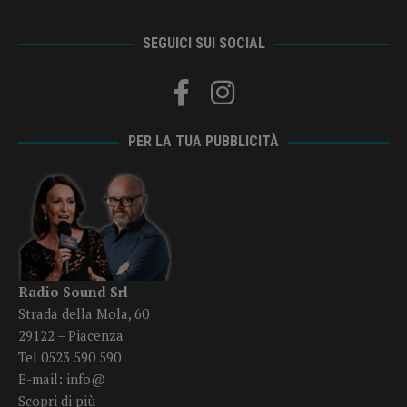
SEGUICI SUI SOCIAL
PER LA TUA PUBBLICITÀ
Radio Sound Srl
Strada della Mola, 60
29122 – Piacenza
Tel 0523 590 590
E-mail:
info@
Scopri di più