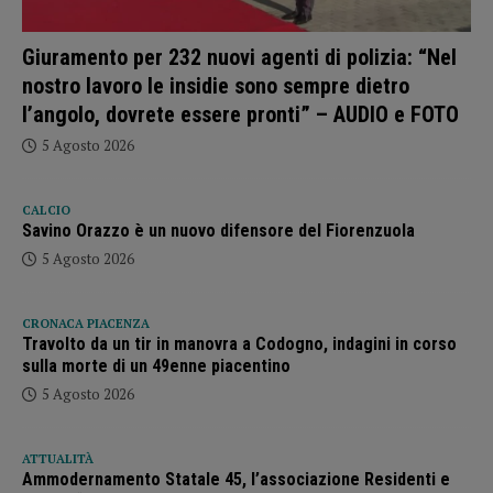
Giuramento per 232 nuovi agenti di polizia: “Nel
nostro lavoro le insidie sono sempre dietro
l’angolo, dovrete essere pronti” – AUDIO e FOTO
5 Agosto 2026
CALCIO
Savino Orazzo è un nuovo difensore del Fiorenzuola
5 Agosto 2026
CRONACA PIACENZA
Travolto da un tir in manovra a Codogno, indagini in corso
sulla morte di un 49enne piacentino
5 Agosto 2026
ATTUALITÀ
Ammodernamento Statale 45, l’associazione Residenti e