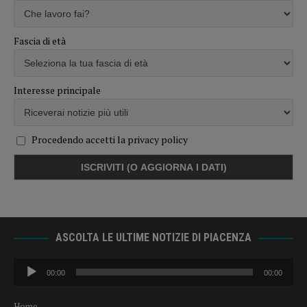
Fascia di età
Interesse principale
Procedendo accetti la privacy policy
ASCOLTA LE ULTIME NOTIZIE DI PIACENZA
Audio
00:00
00:00
Player
Home