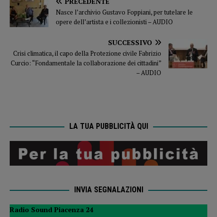
PRECEDENTE
Nasce l’archivio Gustavo Foppiani, per tutelare le
opere dell’artista e i collezionisti – AUDIO
SUCCESSIVO
Crisi climatica, il capo della Protezione civile Fabrizio
Curcio: “Fondamentale la collaborazione dei cittadini”
– AUDIO
LA TUA PUBBLICITÀ QUI
INVIA SEGNALAZIONI
Radio Sound Piacenza 24