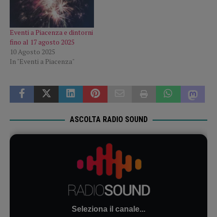
Eventi a Piacenza e dintorni
fino al 17 agosto 2025
10 Agosto 2025
In "Eventi a Piacenza"
ASCOLTA RADIO SOUND
Seleziona il canale...