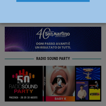
22 al 24 settembre
22 Settembre 2023
Redazione MC
RADIO SOUND PARTY