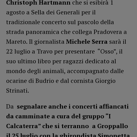
Christoph Hartmann
che si esibirà 1
agosto a Sella dei Generali per il
tradizionale concerto sul pascolo della
strada panoramica che collega Pradovera a
Mareto. Il giornalista
Michele Serra
sarà il
22 luglio a Travo per presentare “Osso”, il
suo ultimo libro per ragazzi dedicato al
mondo degli animali, accompagnato dalle
ocarine di Budrio e dal cornista Giorgio
Strinati.
Da
segnalare anche i concerti affiancati
da camminate a cura del gruppo “I
Calcaterra” che si terranno a Groppallo
il 25 luglio con la ghirondista Simonetta