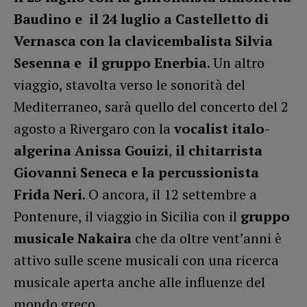
Baudino e il 24 luglio a Castelletto di
Vernasca con la clavicembalista Silvia
Sesenna e il gruppo Enerbia.
Un altro
viaggio, stavolta verso le sonorità del
Mediterraneo, sarà quello del concerto del 2
agosto a Rivergaro con la
vocalist italo-
algerina Anissa Gouizi
,
il chitarrista
Giovanni Seneca e la
percussionista
Frida Neri
. O ancora, il 12 settembre a
Pontenure, il viaggio in Sicilia con il
gruppo
musicale Nakaira
che da oltre vent’anni è
attivo sulle scene musicali con una ricerca
musicale aperta anche alle influenze del
mondo greco.