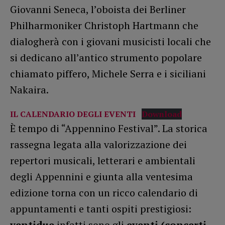
Giovanni Seneca, l’oboista dei Berliner
Philharmoniker Christoph Hartmann che
dialogherà con i giovani musicisti locali che
si dedicano all’antico strumento popolare
chiamato piffero, Michele Serra e i siciliani
Nakaira.
IL CALENDARIO DEGLI EVENTI
Download
È tempo di “Appennino Festival”. La storica
rassegna legata alla valorizzazione dei
repertori musicali, letterari e ambientali
degli Appennini e giunta alla ventesima
edizione torna con un ricco calendario di
appuntamenti e tanti ospiti prestigiosi:
ventidue
infatti sono gli
eventi (concerti,