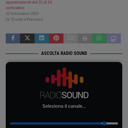
appuntamenti dal 22 al 24
settembre
22 Settembre 2023
In "Eventi a Piacenza"
ASCOLTA RADIO SOUND
Seleziona il canale...