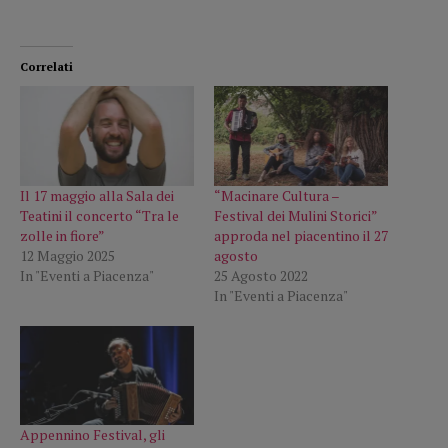
Correlati
Il 17 maggio alla Sala dei
“Macinare Cultura –
Teatini il concerto “Tra le
Festival dei Mulini Storici”
zolle in fiore”
approda nel piacentino il 27
12 Maggio 2025
agosto
In "Eventi a Piacenza"
25 Agosto 2022
In "Eventi a Piacenza"
Appennino Festival, gli