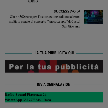
AUDIO
SUCCESSIVO
Oltre 4300 euro per l’associazione italiana sclerosi
multipla grazie al concerto “Vascoterapia” di Castel
San Giovanni
LA TUA PUBBLICITÀ QUI
INVIA SEGNALAZIONI
Radio Sound Piacenza 24
WhatsApp
333 7575246 –
Invia