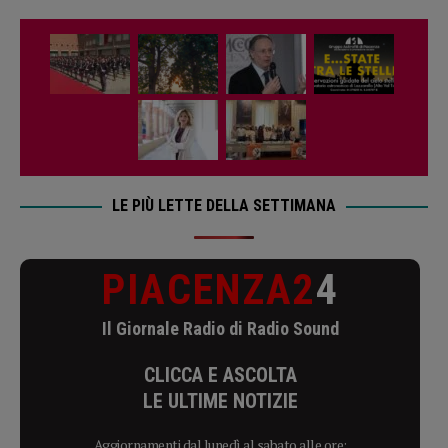
LE PIÙ LETTE DELLA SETTIMANA
PIACENZA2
4
Il Giornale Radio di Radio Sound
CLICCA E ASCOLTA
LE ULTIME NOTIZIE
Aggiornamenti dal lunedì al sabato alle ore: