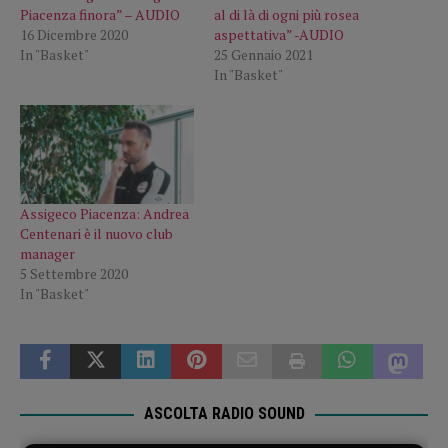
Piacenza finora” – AUDIO
al di là di ogni più rosea
16 Dicembre 2020
aspettativa” -AUDIO
In "Basket"
25 Gennaio 2021
In "Basket"
Assigeco Piacenza: Andrea
Centenari è il nuovo club
manager
5 Settembre 2020
In "Basket"
ASCOLTA RADIO SOUND