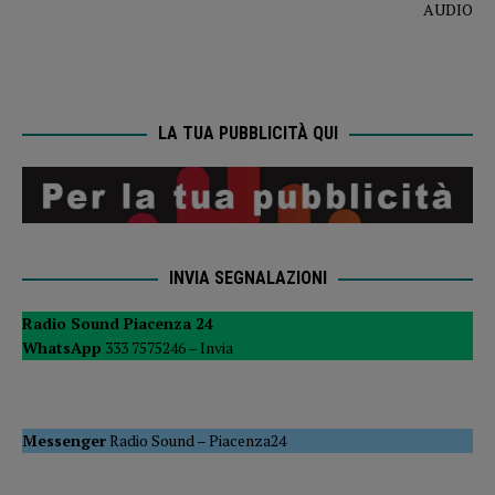
LA TUA PUBBLICITÀ QUI
INVIA SEGNALAZIONI
Radio Sound Piacenza 24
WhatsApp
333 7575246 –
Invia
Messenger
Radio Sound
–
Piacenza24