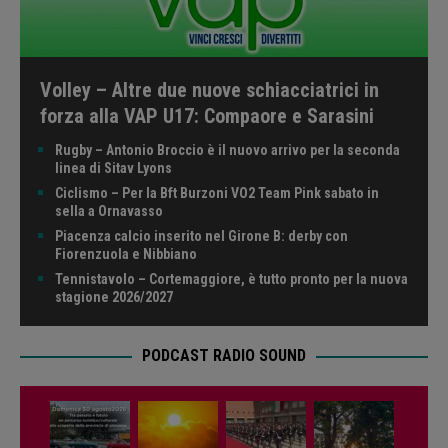
Volley – Altre due nuove schiacciatrici in
forza alla VAP U17: Compaore e Sarasini
Rugby – Antonio Broccio è il nuovo arrivo per la seconda
linea di Sitav Lyons
Ciclismo – Per la Bft Burzoni VO2 Team Pink sabato in
sella a Ornavasso
Piacenza calcio inserito nel Girone B: derby con
Fiorenzuola e Nibbiano
Tennistavolo – Cortemaggiore, è tutto pronto per la nuova
stagione 2026/2027
PODCAST RADIO SOUND