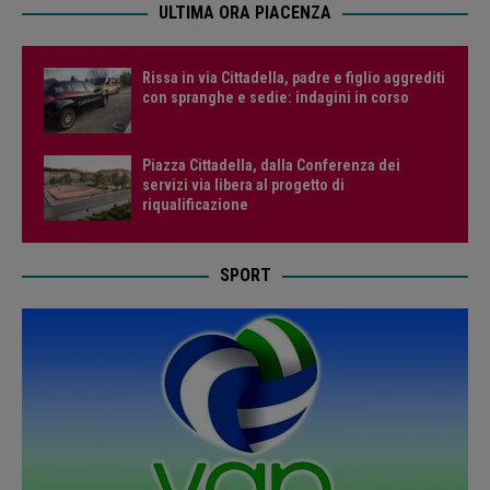
ULTIMA ORA PIACENZA
Rissa in via Cittadella, padre e figlio aggrediti
con spranghe e sedie: indagini in corso
Piazza Cittadella, dalla Conferenza dei
servizi via libera al progetto di
riqualificazione
SPORT