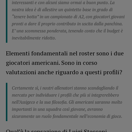
interessanti e con alcuni siamo ormai a buon punto. La
nostra idea è di allestire un quintetto base in grado di
“tenere botta” in un campionato di A2, con giocatori giovani
pronti a dare il proprio contributo in uscita dalla panchina.
E’ una scommessa ponderata, tenendo conto che il budget è
inevitabilmente ridotto.
Elementi fondamentali nel roster sono i due
giocatori americani. Sono in corso
valutazioni anche riguardo a questi profili?
Certamente sì, i nostri allenatori stanno scandagliando il
mercato per individuare i profili che più si integrerebbero
nell’Assigeco e la sua filosofia. Gli americani saranno molto
importanti in una squadra così giovane, avranno
sicuramente un ruolo fondamentale nell’economia di gioco.
Qual’è la sensazione di Luigi Stecconi