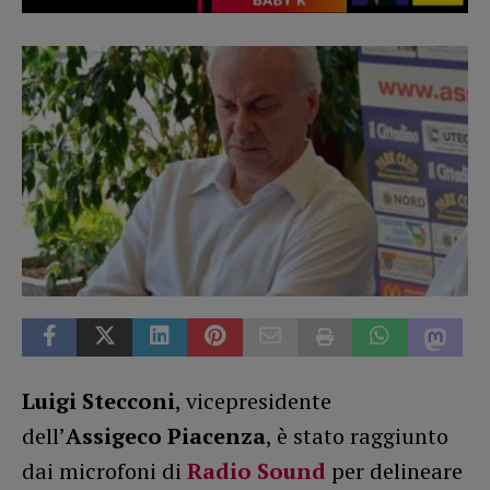
Luigi Stecconi
, vicepresidente
dell’
Assigeco Piacenza
, è stato raggiunto
dai microfoni di
Radio Sound
per delineare