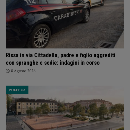
Rissa in via Cittadella, padre e figlio aggrediti
con spranghe e sedie: indagini in corso
8 Agosto 2026
POLITICA