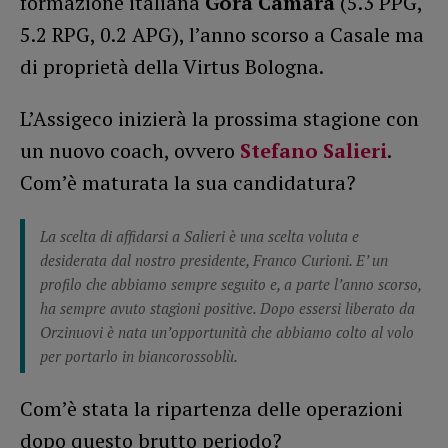
formazione italiana
Gora Camara
(5.3 PPG,
5.2 RPG, 0.2 APG), l’anno scorso a Casale ma
di proprietà della Virtus Bologna.
L’Assigeco inizierà la prossima stagione con
un nuovo coach, ovvero
Stefano Salieri
.
Com’è maturata la sua candidatura?
La scelta di affidarsi a Salieri è una scelta voluta e
desiderata dal nostro presidente, Franco Curioni. E’ un
profilo che abbiamo sempre seguito e, a parte l’anno scorso,
ha sempre avuto stagioni positive. Dopo essersi liberato da
Orzinuovi è nata un’opportunità che abbiamo colto al volo
per portarlo in biancorossoblù.
Com’è stata la ripartenza delle operazioni
dopo questo brutto periodo?