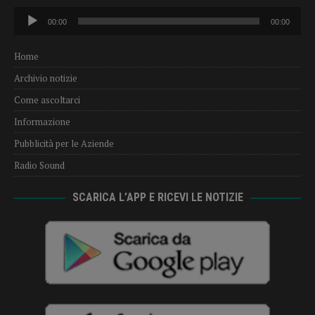
Audio
00:00
00:00
Player
Home
Archivio notizie
Come ascoltarci
Informazione
Pubblicità per le Aziende
Radio Sound
SCARICA L’APP E RICEVI LE NOTIZIE