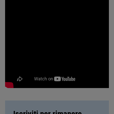
Iscriviti per rimanere