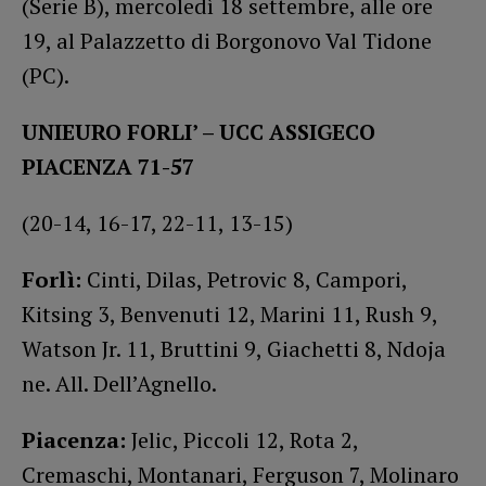
(Serie B), mercoledì 18 settembre, alle ore
19, al Palazzetto di Borgonovo Val Tidone
(PC).
UNIEURO FORLI’ – UCC ASSIGECO
PIACENZA 71-57
(20-14, 16-17, 22-11, 13-15)
Forlì:
Cinti, Dilas, Petrovic 8, Campori,
Kitsing 3, Benvenuti 12, Marini 11, Rush 9,
Watson Jr. 11, Bruttini 9, Giachetti 8, Ndoja
ne. All. Dell’Agnello.
Piacenza:
Jelic, Piccoli 12, Rota 2,
Cremaschi, Montanari, Ferguson 7, Molinaro