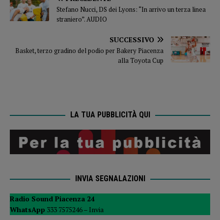
Stefano Nucci, DS dei Lyons: “In arrivo un terza linea
straniero”. AUDIO
SUCCESSIVO
Basket, terzo gradino del podio per Bakery Piacenza
alla Toyota Cup
LA TUA PUBBLICITÀ QUI
INVIA SEGNALAZIONI
Radio Sound Piacenza 24
WhatsApp
333 7575246 –
Invia