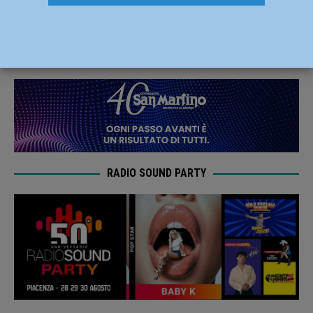
la Supercoppa
15 Settembre 2019
Carlofilippo Vardelli
RADIO SOUND PARTY