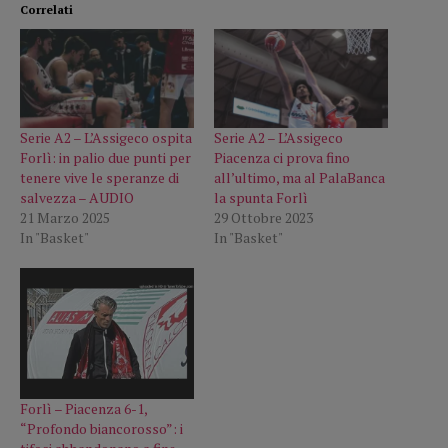
Correlati
Serie A2 – L’Assigeco ospita
Serie A2 – L’Assigeco
Forlì: in palio due punti per
Piacenza ci prova fino
tenere vive le speranze di
all’ultimo, ma al PalaBanca
salvezza – AUDIO
la spunta Forlì
21 Marzo 2025
29 Ottobre 2023
In "Basket"
In "Basket"
Forlì – Piacenza 6-1,
“Profondo biancorosso”: i