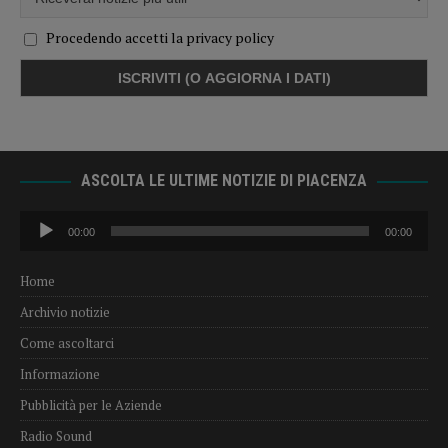
Procedendo accetti la privacy policy
ASCOLTA LE ULTIME NOTIZIE DI PIACENZA
Audio
00:00
00:00
Player
Home
Archivio notizie
Come ascoltarci
Informazione
Pubblicità per le Aziende
Radio Sound