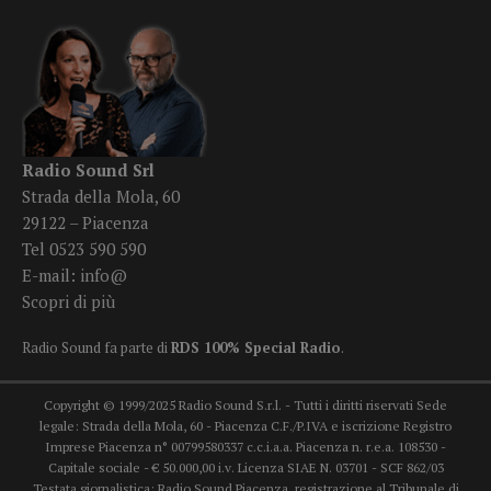
Radio Sound Srl
Strada della Mola, 60
29122 – Piacenza
Tel 0523 590 590
E-mail:
info@
Scopri di più
Radio Sound fa parte di
RDS 100% Special Radio
.
Copyright © 1999/2025 Radio Sound S.r.l. - Tutti i diritti riservati Sede
legale: Strada della Mola, 60 - Piacenza C.F./P.IVA e iscrizione Registro
Imprese Piacenza n° 00799580337 c.c.i.a.a. Piacenza n. r.e.a. 108530 -
Capitale sociale - € 50.000,00 i.v. Licenza SIAE N. 03701 - SCF 862/03
Testata giornalistica: Radio Sound Piacenza, registrazione al Tribunale di