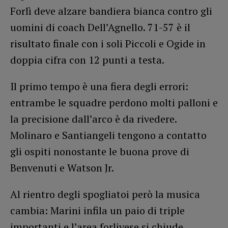
Forlì deve alzare bandiera bianca contro gli
uomini di coach Dell’Agnello. 71-57 è il
risultato finale con i soli Piccoli e Ogide in
doppia cifra con 12 punti a testa.
Il primo tempo è una fiera degli errori:
entrambe le squadre perdono molti palloni e
la precisione dall’arco è da rivedere.
Molinaro e Santiangeli tengono a contatto
gli ospiti nonostante le buona prove di
Benvenuti e Watson Jr.
Al rientro degli spogliatoi però la musica
cambia: Marini infila un paio di triple
importanti e l’area forlivese si chiude