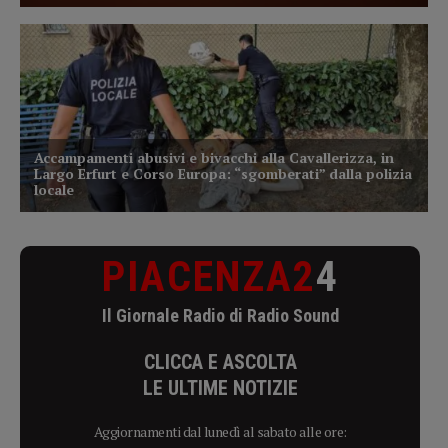
PIACENZA2
4
Il Giornale Radio di Radio Sound
CLICCA E ASCOLTA
LE ULTIME NOTIZIE
Aggiornamenti dal lunedì al sabato alle ore: