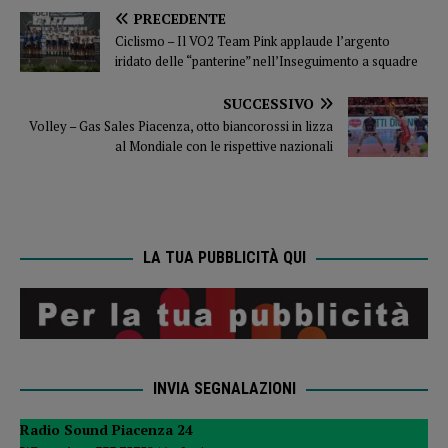
PRECEDENTE
Ciclismo – Il VO2 Team Pink applaude l’argento
iridato delle “panterine” nell’Inseguimento a squadre
SUCCESSIVO
Volley – Gas Sales Piacenza, otto biancorossi in lizza
al Mondiale con le rispettive nazionali
LA TUA PUBBLICITÀ QUI
INVIA SEGNALAZIONI
Radio Sound Piacenza 24