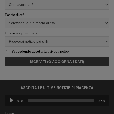
Fascia di età
Interesse principale
Procedendo accetti la privacy policy
ASCOLTA LE ULTIME NOTIZIE DI PIACENZA
Audio
00:00
00:00
Player
Home