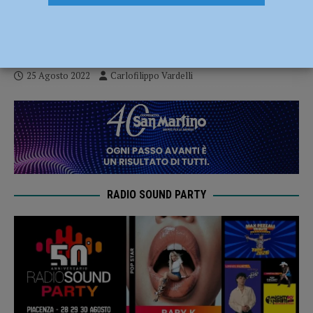
Piacenza affronta la capolista Reggio
Emilia
25 Agosto 2022
Carlofilippo Vardelli
RADIO SOUND PARTY