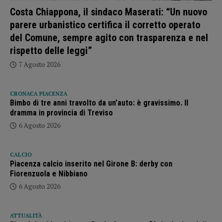
Costa Chiappona, il sindaco Maserati: “Un nuovo
parere urbanistico certifica il corretto operato
del Comune, sempre agito con trasparenza e nel
rispetto delle leggi”
7 Agosto 2026
CRONACA PIACENZA
Bimbo di tre anni travolto da un’auto: è gravissimo. Il
dramma in provincia di Treviso
6 Agosto 2026
CALCIO
Piacenza calcio inserito nel Girone B: derby con
Fiorenzuola e Nibbiano
6 Agosto 2026
ATTUALITÀ