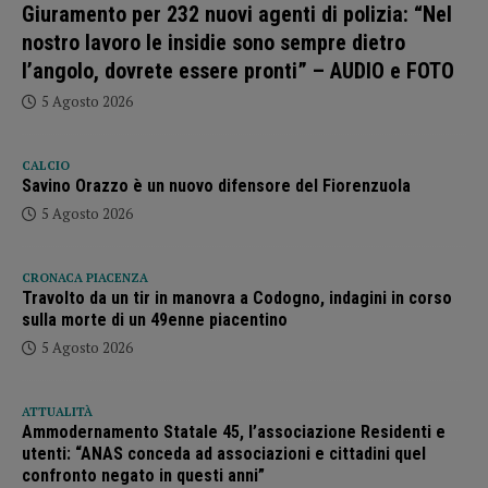
Giuramento per 232 nuovi agenti di polizia: “Nel
nostro lavoro le insidie sono sempre dietro
l’angolo, dovrete essere pronti” – AUDIO e FOTO
5 Agosto 2026
CALCIO
Savino Orazzo è un nuovo difensore del Fiorenzuola
5 Agosto 2026
CRONACA PIACENZA
Travolto da un tir in manovra a Codogno, indagini in corso
sulla morte di un 49enne piacentino
5 Agosto 2026
ATTUALITÀ
Ammodernamento Statale 45, l’associazione Residenti e
utenti: “ANAS conceda ad associazioni e cittadini quel
confronto negato in questi anni”