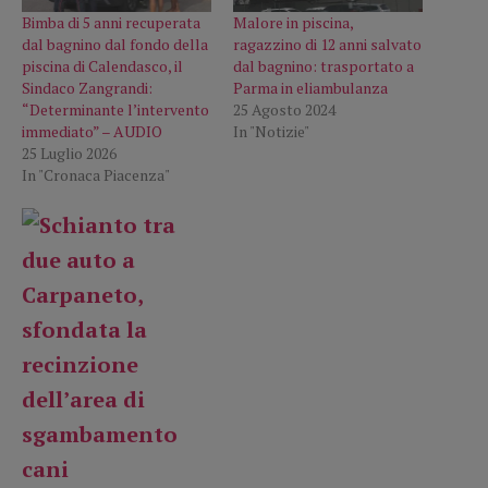
Bimba di 5 anni recuperata
Malore in piscina,
dal bagnino dal fondo della
ragazzino di 12 anni salvato
piscina di Calendasco, il
dal bagnino: trasportato a
Sindaco Zangrandi:
Parma in eliambulanza
“Determinante l’intervento
25 Agosto 2024
immediato” – AUDIO
In "Notizie"
25 Luglio 2026
In "Cronaca Piacenza"