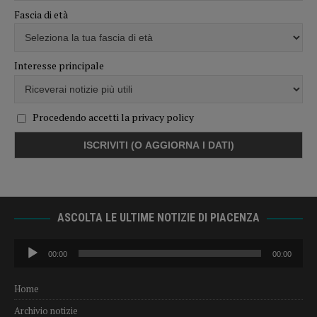
Fascia di età
Interesse principale
Procedendo accetti la privacy policy
ASCOLTA LE ULTIME NOTIZIE DI PIACENZA
Audio
00:00
00:00
Player
Home
Archivio notizie