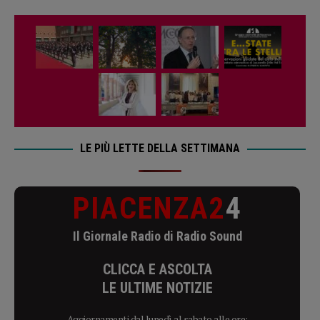
LE PIÙ LETTE DELLA SETTIMANA
PIACENZA2
4
Il Giornale Radio di Radio Sound
CLICCA E ASCOLTA
LE ULTIME NOTIZIE
Aggiornamenti dal lunedì al sabato alle ore: