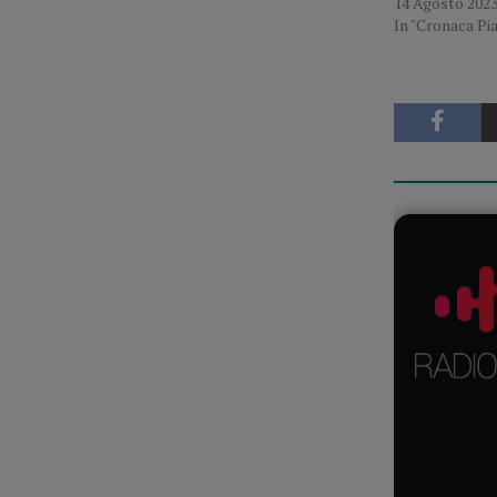
14 Agosto 202
In "Cronaca Pi