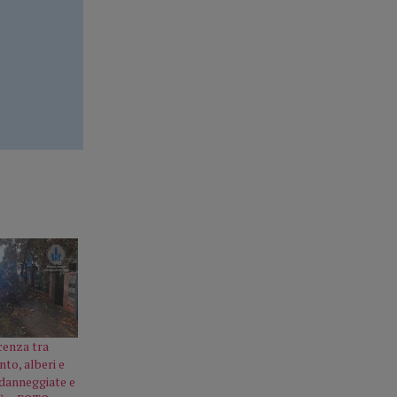
cenza tra
nto, alberi e
 danneggiate e