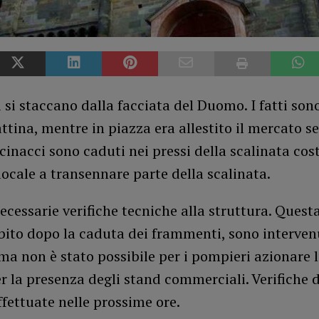
 si staccano dalla facciata del Duomo. I fatti son
tina, mentre in piazza era allestito il mercato s
cinacci sono caduti nei pressi della scalinata co
 locale a transennare parte della scalinata.
cessarie verifiche tecniche alla struttura. Quest
ubito dopo la caduta dei frammenti, sono intervenut
ma non è stato possibile per i pompieri azionare 
r la presenza degli stand commerciali. Verifiche
fettuate nelle prossime ore.