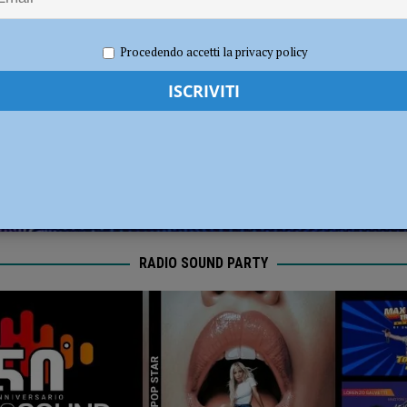
dI): “Verificare subito la situazione nella provincia di Piacenza”
POLITICA
2024
Redazione FG
Attualità
Procedendo accetti la privacy policy
RADIO SOUND PARTY