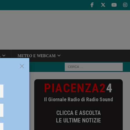
A
METEO E WEBCAM
×
PIACENZA2
4
, transennata
Il Giornale Radio di Radio Sound
o,
CLICCA E ASCOLTA
LE ULTIME NOTIZIE