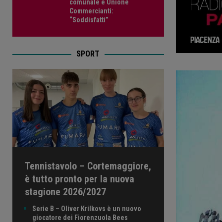
comunale e Unione
Commercianti:
“Soddisfatti”
SPORT
Tennistavolo – Cortemaggiore,
è tutto pronto per la nuova
stagione 2026/2027
Serie B – Oliver Krilkovs è un nuovo
giocatore dei Fiorenzuola Bees