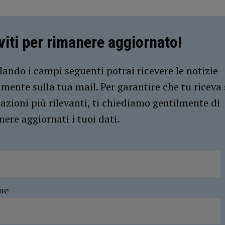
iviti per rimanere aggiornato!
ando i campi seguenti potrai ricevere le notizie
amente sulla tua mail. Per garantire che tu riceva 
azioni più rilevanti, ti chiediamo gentilmente di
ere aggiornati i tuoi dati.
me