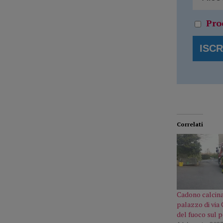
Pro
Correlati
Cadono calcina
palazzo di via 
del fuoco sul 