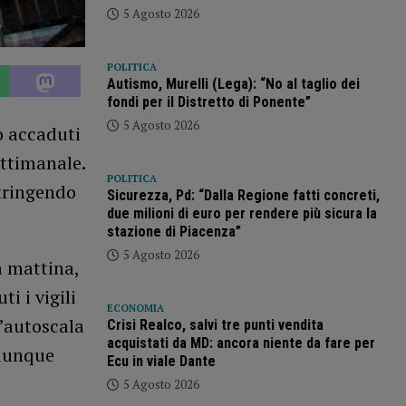
5 Agosto 2026
POLITICA
Autismo, Murelli (Lega): “No al taglio dei
fondi per il Distretto di Ponente”
5 Agosto 2026
o accaduti
ettimanale.
POLITICA
stringendo
Sicurezza, Pd: “Dalla Regione fatti concreti,
due milioni di euro per rendere più sicura la
stazione di Piacenza”
5 Agosto 2026
a mattina,
i i vigili
ECONOMIA
l’autoscala
Crisi Realco, salvi tre punti vendita
acquistati da MD: ancora niente da fare per
 dunque
Ecu in viale Dante
5 Agosto 2026