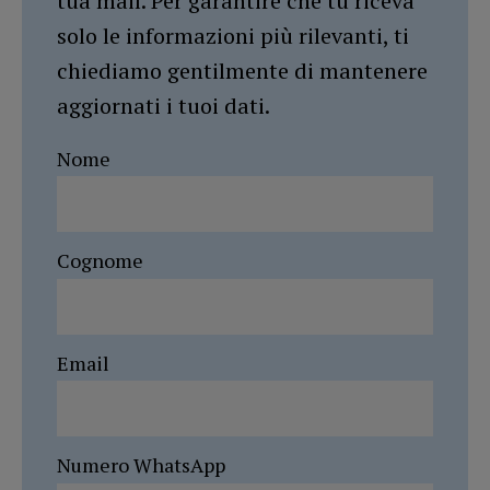
tua mail. Per garantire che tu riceva
solo le informazioni più rilevanti, ti
chiediamo gentilmente di mantenere
aggiornati i tuoi dati.
Nome
Cognome
Email
Numero WhatsApp