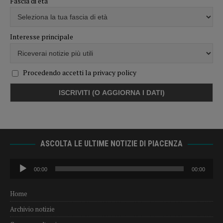
Fascia di età
Interesse principale
Procedendo accetti la privacy policy
ASCOLTA LE ULTIME NOTIZIE DI PIACENZA
Audio
00:00
00:00
Player
Home
Archivio notizie