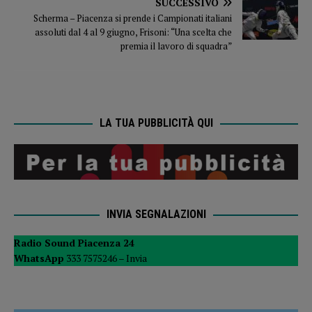
SUCCESSIVO
Scherma – Piacenza si prende i Campionati italiani
assoluti dal 4 al 9 giugno, Frisoni: “Una scelta che
premia il lavoro di squadra”
LA TUA PUBBLICITÀ QUI
INVIA SEGNALAZIONI
Radio Sound Piacenza 24
WhatsApp
333 7575246 –
Invia