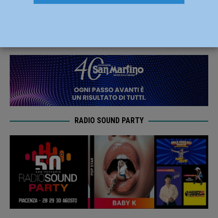
ufficiale al Messina
10 Gennaio 2022
Carlofilippo Vardelli
RADIO SOUND PARTY