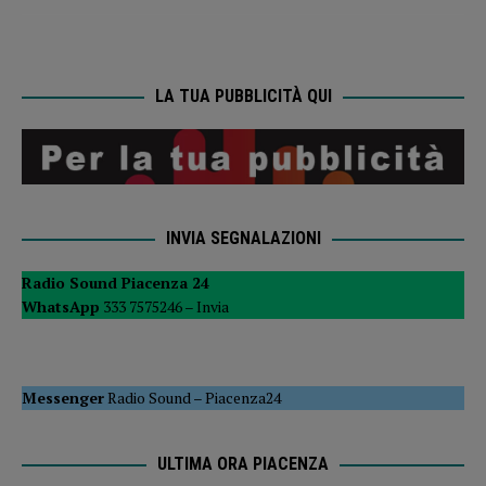
LA TUA PUBBLICITÀ QUI
INVIA SEGNALAZIONI
Radio Sound Piacenza 24
WhatsApp
333 7575246 –
Invia
Messenger
Radio Sound
–
Piacenza24
ULTIMA ORA PIACENZA