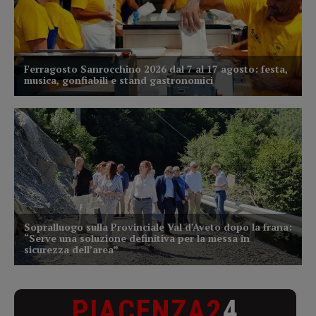
PIACENZA2
4