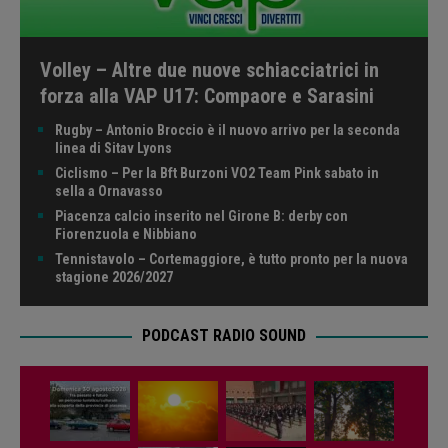
Volley – Altre due nuove schiacciatrici in
forza alla VAP U17: Compaore e Sarasini
Rugby – Antonio Broccio è il nuovo arrivo per la seconda
linea di Sitav Lyons
Ciclismo – Per la Bft Burzoni VO2 Team Pink sabato in
sella a Ornavasso
Piacenza calcio inserito nel Girone B: derby con
Fiorenzuola e Nibbiano
Tennistavolo – Cortemaggiore, è tutto pronto per la nuova
stagione 2026/2027
PODCAST RADIO SOUND