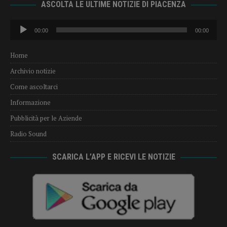
ASCOLTA LE ULTIME NOTIZIE DI PIACENZA
Audio
00:00
00:00
Player
Home
Archivio notizie
Come ascoltarci
Informazione
Pubblicità per le Aziende
Radio Sound
SCARICA L’APP E RICEVI LE NOTIZIE