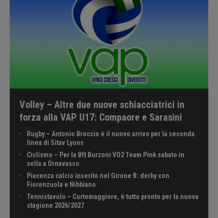
Volley – Altre due nuove schiacciatrici in
forza alla VAP U17: Compaore e Sarasini
Rugby – Antonio Broccio è il nuovo arrivo per la seconda
linea di Sitav Lyons
Ciclismo – Per la Bft Burzoni VO2 Team Pink sabato in
sella a Ornavasso
Piacenza calcio inserito nel Girone B: derby con
Fiorenzuola e Nibbiano
Tennistavolo – Cortemaggiore, è tutto pronto per la nuova
stagione 2026/2027