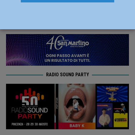
aperta fino al 30 gennaio 2022
10 Dicembre 2021
Redazione MC
RADIO SOUND PARTY