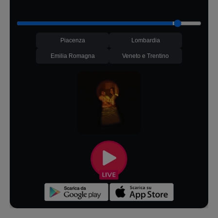
Piacenza
Lombardia
Emilia Romagna
Veneto e Trentino