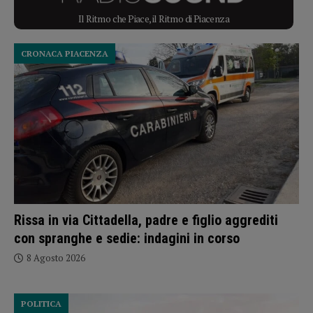
Il Ritmo che Piace, il Ritmo di Piacenza
CRONACA PIACENZA
Rissa in via Cittadella, padre e figlio aggrediti
con spranghe e sedie: indagini in corso
8 Agosto 2026
POLITICA