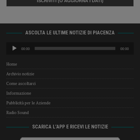
ASCOLTA LE ULTIME NOTIZIE DI PIACENZA
Audio
00:00
00:00
Player
Home
Archivio notizie
Come ascoltarci
Informazione
Pubblicità per le Aziende
Radio Sound
SCARICA L’APP E RICEVI LE NOTIZIE