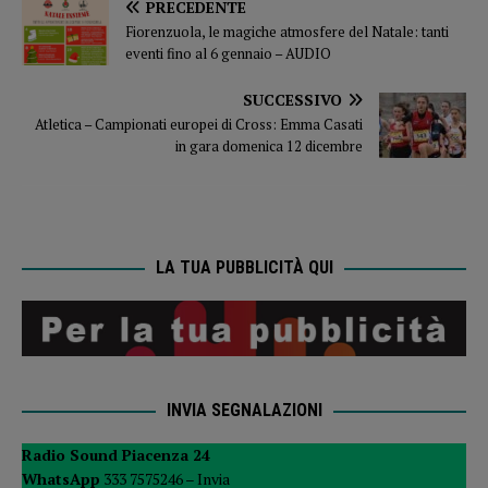
PRECEDENTE
Fiorenzuola, le magiche atmosfere del Natale: tanti
eventi fino al 6 gennaio – AUDIO
SUCCESSIVO
Atletica – Campionati europei di Cross: Emma Casati
in gara domenica 12 dicembre
LA TUA PUBBLICITÀ QUI
INVIA SEGNALAZIONI
Radio Sound Piacenza 24
WhatsApp
333 7575246 –
Invia