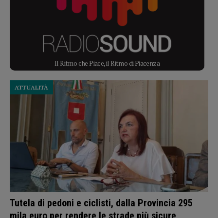
Il Ritmo che Piace, il Ritmo di Piacenza
ATTUALITÀ
Tutela di pedoni e ciclisti, dalla Provincia 295
mila euro per rendere le strade più sicure