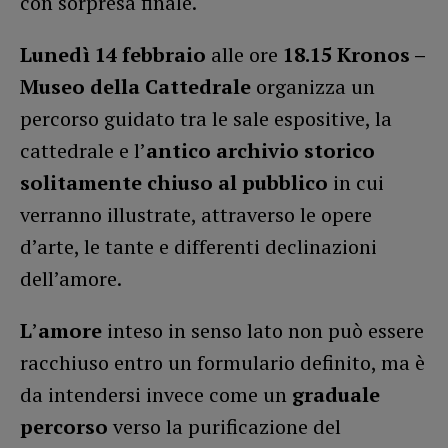
con sorpresa finale.
Lunedì 14 febbraio
alle ore
18.15 Kronos –
Museo della Cattedrale
organizza un
percorso guidato tra le sale espositive, la
cattedrale e l’
antico archivio storico
solitamente chiuso al pubblico
in cui
verranno illustrate, attraverso le opere
d’arte, le tante e differenti declinazioni
dell’amore.
L
’
amore
inteso in senso lato non può essere
racchiuso entro un formulario definito, ma è
da intendersi invece come un
graduale
percorso
verso la purificazione del