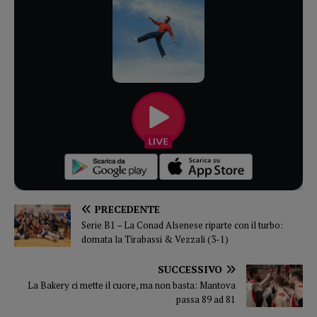
PRECEDENTE
Serie B1 – La Conad Alsenese riparte con il turbo:
domata la Tirabassi & Vezzali (3-1)
SUCCESSIVO
La Bakery ci mette il cuore, ma non basta: Mantova
passa 89 ad 81