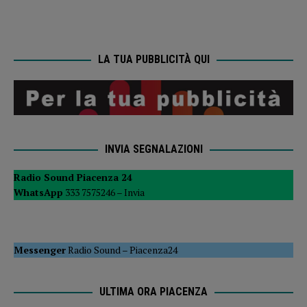
LA TUA PUBBLICITÀ QUI
INVIA SEGNALAZIONI
Radio Sound Piacenza 24
WhatsApp
333 7575246 –
Invia
Messenger
Radio Sound
–
Piacenza24
ULTIMA ORA PIACENZA