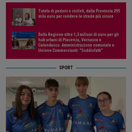
Tutela di pedoni e ciclisti, dalla Provincia 295
mila euro per rendere le strade più sicure
Dalla Regione oltre 1,3 milioni di euro per gli
hub urbani di Piacenza, Vernasca e
Calendasco. Amministrazione comunale e
Unione Commercianti: “Soddisfatti”
SPORT