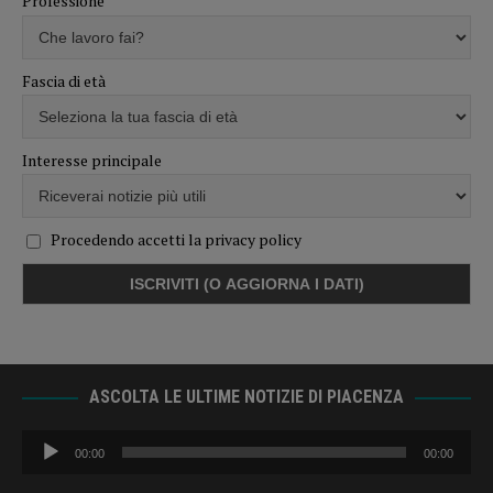
Professione
Fascia di età
Interesse principale
Procedendo accetti la privacy policy
ASCOLTA LE ULTIME NOTIZIE DI PIACENZA
Audio
00:00
00:00
Player