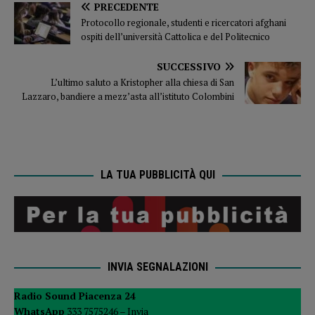
PRECEDENTE
Protocollo regionale, studenti e ricercatori afghani
ospiti dell’università Cattolica e del Politecnico
SUCCESSIVO
L’ultimo saluto a Kristopher alla chiesa di San
Lazzaro, bandiere a mezz’asta all’istituto Colombini
LA TUA PUBBLICITÀ QUI
INVIA SEGNALAZIONI
Radio Sound Piacenza 24
WhatsApp
333 7575246 –
Invia