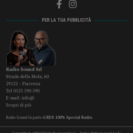
PER LA TUA PUBBLICITÀ
Radio Sound Srl
Strada della Mola, 60
29122 – Piacenza
Tel 0523 590 590
E-mail:
info@
Scopri di più
Radio Sound fa parte di
RDS 100% Special Radio
.
Copyright © 1999/2025 Radio Sound S.r.l. - Tutti i diritti riservati Sede